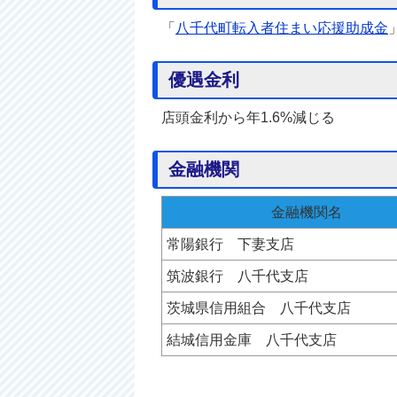
「
八千代町転入者住まい応援助成金
優遇金利
店頭金利から年1.6%減じる
金融機関
金融機関名
常陽銀行 下妻支店
筑波銀行 八千代支店
茨城県信用組合 八千代支店
結城信用金庫 八千代支店