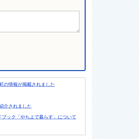
町の情報が掲載されました
紹介されました
ドブック「やちよで暮らす」について