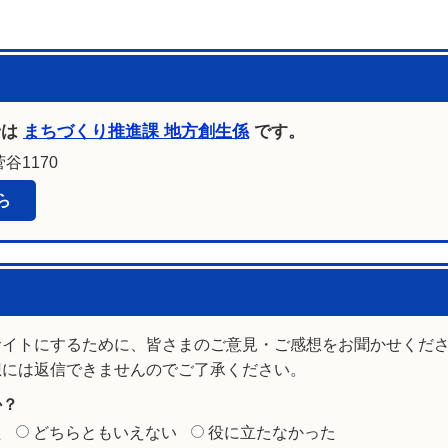
せは
まちづくり推進課 地方創生係
です。
谷1170
ら
サイトにするために、皆さまのご意見・ご感想をお聞かせくだ
想には返信できませんのでご了承ください。
か？
た
どちらともいえない
役に立たなかった