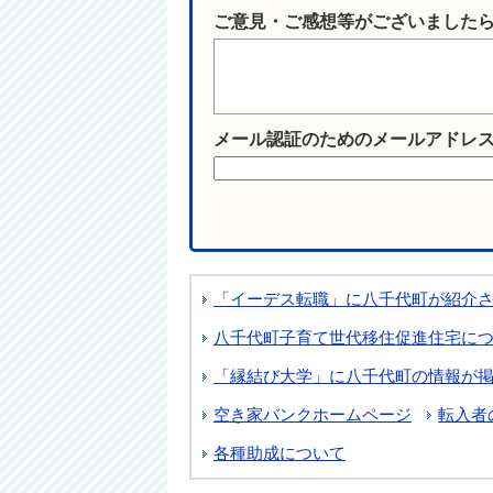
ご意見・ご感想等がございました
メール認証のためのメールアドレ
「イーデス転職」に八千代町が紹介
八千代町子育て世代移住促進住宅に
「縁結び大学」に八千代町の情報が
空き家バンクホームページ
転入者
各種助成について