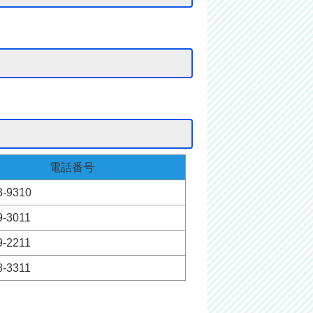
電話番号
3-9310
9-3011
9-2211
8-3311