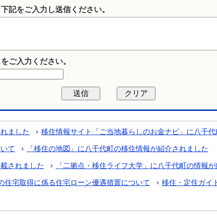
ら下記をご入力し送信ください。
スをご入力ください。
されました
移住情報サイト「ご当地暮らしのお金ナビ」に八千代
ついて
「移住の地図」に八千代町の移住情報が紹介されました
掲載されました
「二拠点・移住ライフ大学」に八千代町の情報が
の住宅取得に係る住宅ローン優遇措置について
移住・定住ガイ