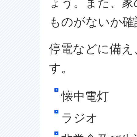
ょう。また、家
ものがないか確
停電などに備え
す。
懐中電灯
ラジオ