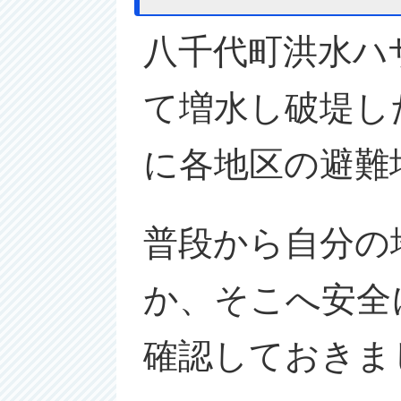
八千代町洪水ハ
て増水し破堤し
に各地区の避難
普段から自分の
か、そこへ安全
確認しておきま