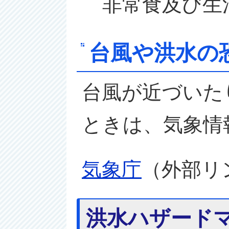
非常食及び生
台風や洪水の
台風が近づいた
ときは、気象情
気象庁
（外部リ
洪水ハザード