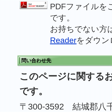
PDFファイルを
です。
お持ちでない方
Reader
をダウン
問い合わせ先
このページに関する
です。
〒300-3592 結城郡