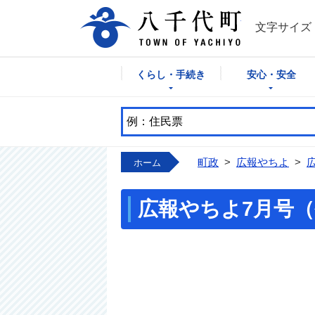
八千代町公式
文字サイズ
くらし・手続き
安心・安全
町政
>
広報やちよ
>
ホーム
広報やちよ7月号（