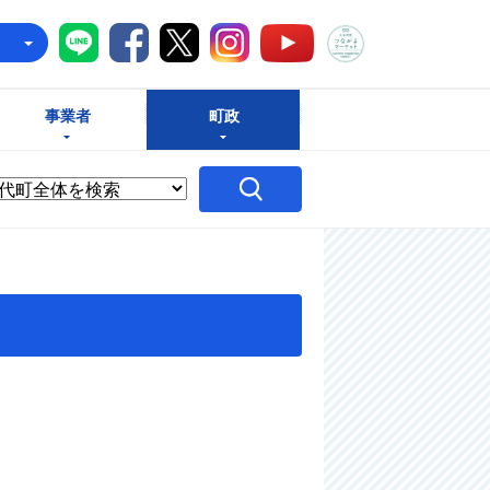
八千代町LINE
八千代町Facebook
八千代町X
八千代町Instagram
八千代町つな
八千代町YouTube
e
事業者
町政