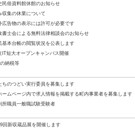
史民俗資料館休館のお知らせ
み収集の休業について
外広告物の表示には許可が必要です
政書士会による無料法律相談会のお知らせ
民基本台帳の閲覧状況を公表します
立IT短大オープンキャンパス開催
月の納税等
たちのつどい実行委員を募集します
ホームページ内で求人情報を掲載する町内事業者を募集します
判所職員一般職試験受験者
29回新収蔵品展を開催します