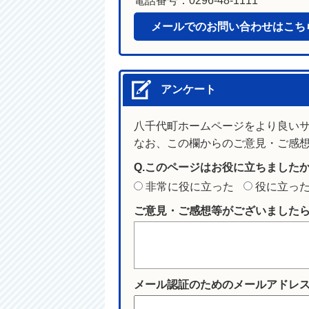
電話番号：0296-48-1111
メールでのお問い合わせはこち
アンケート
八千代町ホームページをより良い
なお、この欄からのご意見・ご感
Q.このページはお役に立ちました
非常に役に立った
役に立っ
ご意見・ご感想等がございました
メール認証のためのメールアドレ