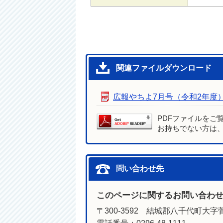
関連ファイルダウンロード
広報やちよ7月号（令和2年度
PDFファイルをご
お持ちでない方は
問い合わせ先
このページに関するお問い合わ
〒300-3592 結城郡八千代町大字菅