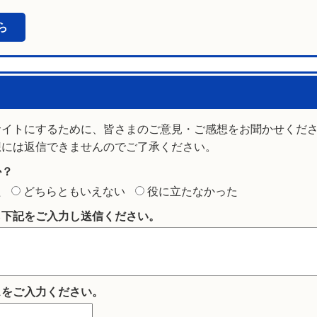
ら
サイトにするために、皆さまのご意見・ご感想をお聞かせくだ
想には返信できませんのでご了承ください。
か？
た
どちらともいえない
役に立たなかった
ら下記をご入力し送信ください。
スをご入力ください。