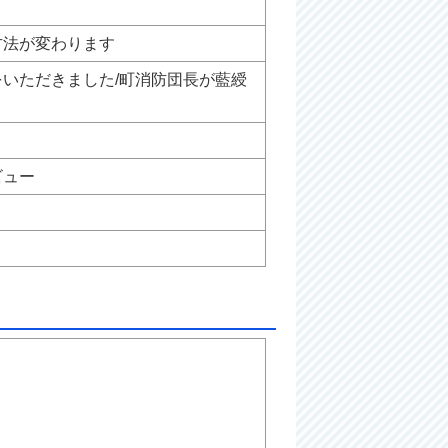
方法が変わります
いただきました/町消防団長が藍綬
ビュー