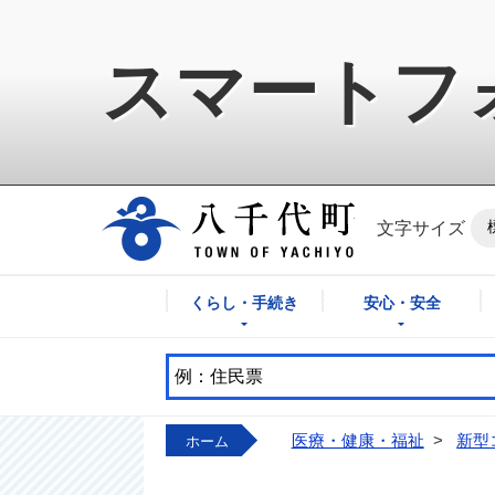
スマートフ
八千代町公式ホ
文字サイズ
くらし・手続き
安心・安全
医療・健康・福祉
>
新型
ホーム