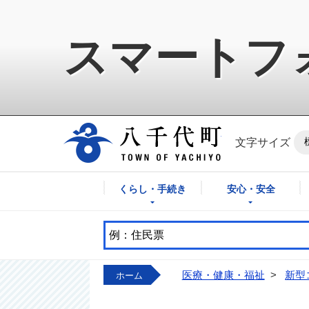
スマートフ
八千代町公式ホ
文字サイズ
くらし・手続き
安心・安全
医療・健康・福祉
>
新型
ホーム