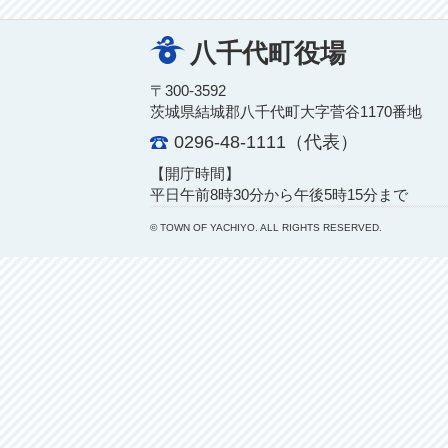
八千代町役場
〒300-3592
茨城県結城郡八千代町大字菅谷1170番地
0296-48-1111（代表）
【開庁時間】
平日午前8時30分から午後5時15分まで
© TOWN OF YACHIYO. ALL RIGHTS RESERVED.