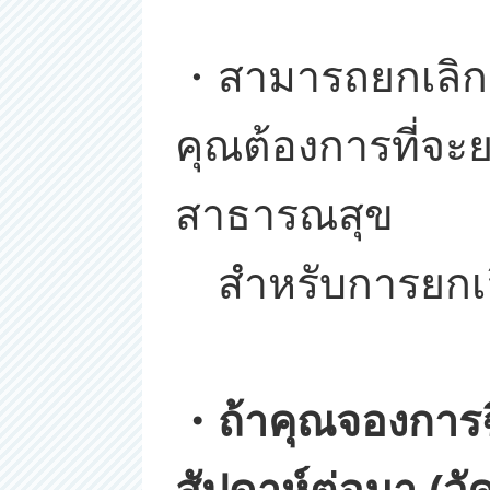
・สามารถยกเลิกกา
คุณต้องการที่จะ
สาธารณสุข
สำหรับการยกเลิก
・ถ้าคุณจองการฉี