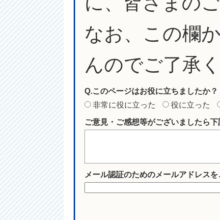
に、皆さまの
なお、この欄
んのでご了承
Q.このページはお役に立ちましたか？
非常に役に立った
役に立った
ご意見・ご感想等がございましたら下
メール認証のためのメールアドレスを