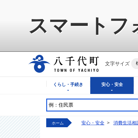
スマートフ
八千代町公式ホ
文字サイズ
くらし・手続き
安心・安全
安心・安全
>
消費生活相
ホーム