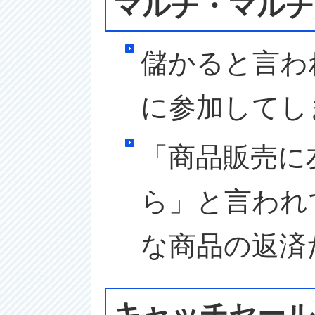
マルチ・マルチ
儲かると言わ
に参加してし
「商品販売に
ら」と言われ
な商品の返済
キャッチセール