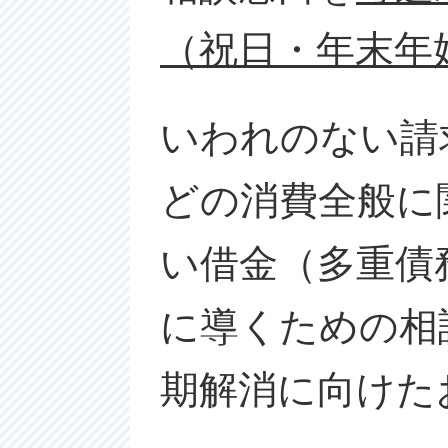
（祝日・年末年
いわれのない請
どの消費全般に
い借金（多重債
に導くための相
期解消に向けた