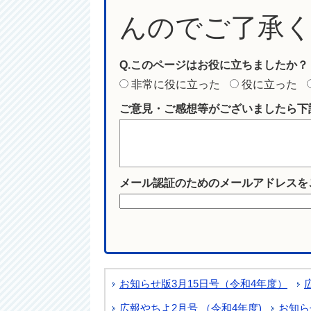
んのでご了承
Q.このページはお役に立ちましたか？
非常に役に立った
役に立った
ご意見・ご感想等がございましたら下
メール認証のためのメールアドレスを
お知らせ版3月15日号（令和4年度）
広報やちよ2月号 （令和4年度)
お知ら