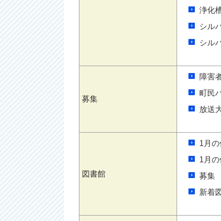
浄化
シル
シル
障害
町民
募集
放送
1月
1月
図書館
募集
新着