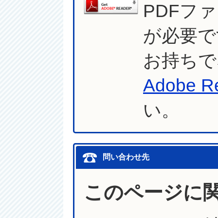
PDFフ
が必要で
お持ちで
Adobe R
い。
問い合わせ先
このページに