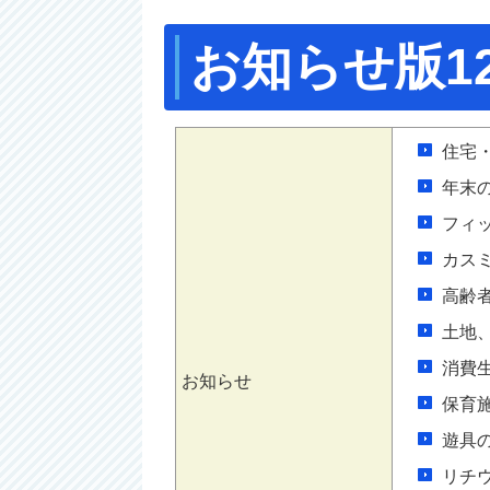
お知らせ版1
住宅
年末
フィ
カス
高齢
土地
消費
お知らせ
保育
遊具
リチ