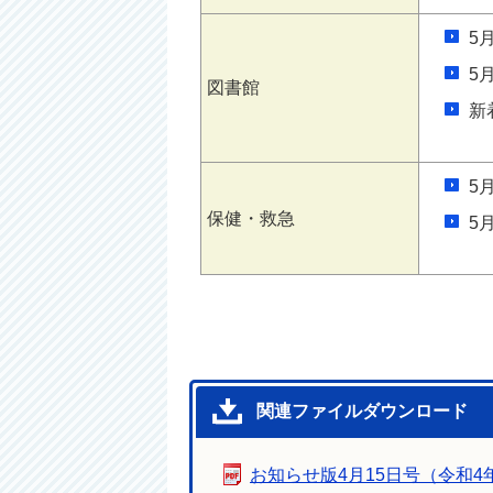
5
5
図書館
新
5
保健・救急
5
関連ファイルダウンロード
お知らせ版4月15日号（令和4