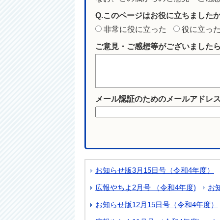
Q.このページはお役に立ちました
非常に役に立った
役に立っ
ご意見・ご感想等がございました
メール認証のためのメールアドレ
お知らせ版3月15日号（令和4年度）
広報やちよ2月号 （令和4年度)
お
お知らせ版12月15日号（令和4年度）