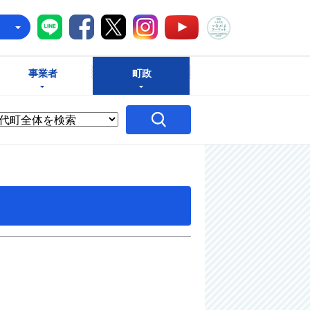
八千代町LINE
八千代町Facebook
八千代町X
八千代町Instagram
八千代町つな
八千代町YouTube
e
事業者
町政
）