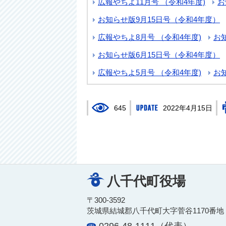
広報やちよ11月号 （令和4年度)
お
お知らせ版9月15日号（令和4年度）
広報やちよ8月号 （令和4年度)
お
お知らせ版6月15日号（令和4年度）
広報やちよ5月号 （令和4年度)
お
645
2022年4月15日
八千代町役場
〒300-3592
茨城県結城郡八千代町大字菅谷1170番地