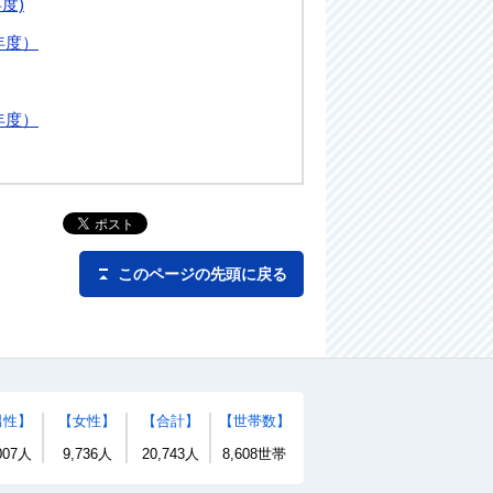
度)
年度）
年度）
このページの先頭に戻る