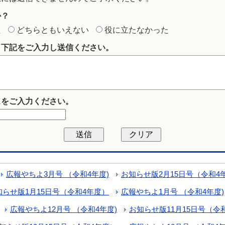
か？
た
どちらともいえない
役に立たなかった
ら下記をご入力し送信ください。
スをご入力ください。
広報やちよ3月号 （令和4年度)
お知らせ版2月15日号（令和4
知らせ版1月15日号（令和4年度）
広報やちよ1月号 （令和4年度)
広報やちよ12月号 （令和4年度)
お知らせ版11月15日号（令