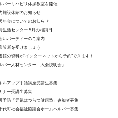
ルバーリハビリ体操教室を開催
内施設休館のお知らせ
民年金についてのお知らせ
費生活センター 5月の相談日
会いパーティーのご案内
康診断を受けましょう
書館の資料が“インターネットから予約”できます！
ルバー人材センター「入会説明会」
キルアップ手話講座受講生募集
ミナー受講生募集
護予防「元気はつらつ健康塾」参加者募集
千代町社会福祉協議会ホームヘルパー募集