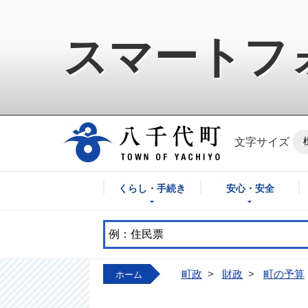
スマートフ
八千代町公式ホ
文字サイズ
くらし・手続き
安心・安全
町政
>
財政
>
町の予算
ホーム