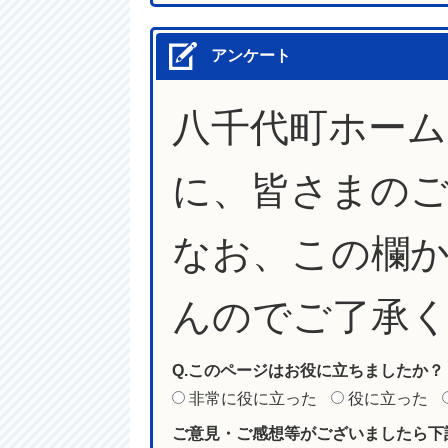
アンケート
八千代町ホー
に、皆さまの
なお、この欄
んのでご了承
Q.このページはお役に立ちましたか？
非常に役に立った
役に立った
ご意見・ご感想等がございましたら下