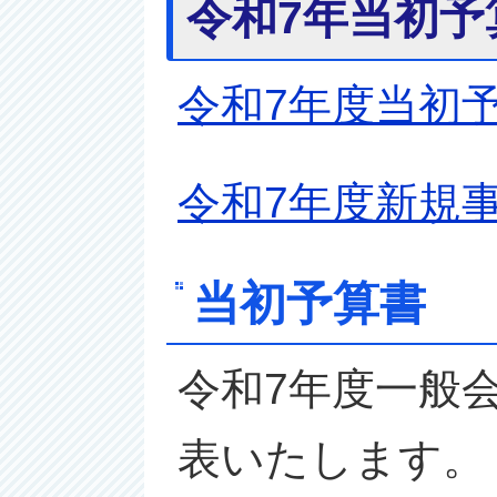
令和7年当初予
令和7年度当初
令和7年度新規
当初予算書
令和7年度一般
表いたします。