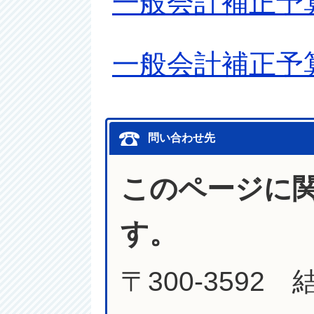
一般会計補正予
一般会計補正予
問い合わせ先
このページに
す。
〒300-3592