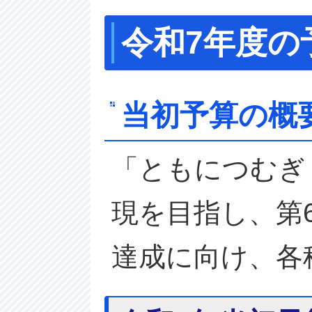
令和7年度の
当初予算の概
「ともにつむぎ
現を目指し、第
達成に向け、各