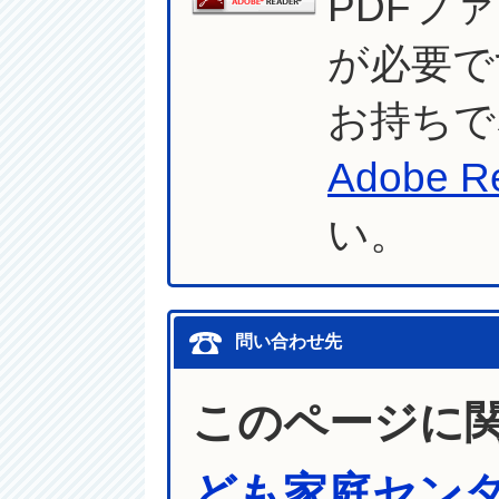
PDFフ
が必要で
お持ちで
Adobe R
い。
問い合わせ先
このページに
ども家庭セン