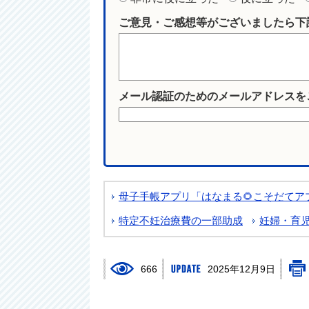
ご意見・ご感想等がございましたら下
メール認証のためのメールアドレスを
母子手帳アプリ「はなまる🌻こそだて
特定不妊治療費の一部助成
妊婦・育
666
2025年12月9日