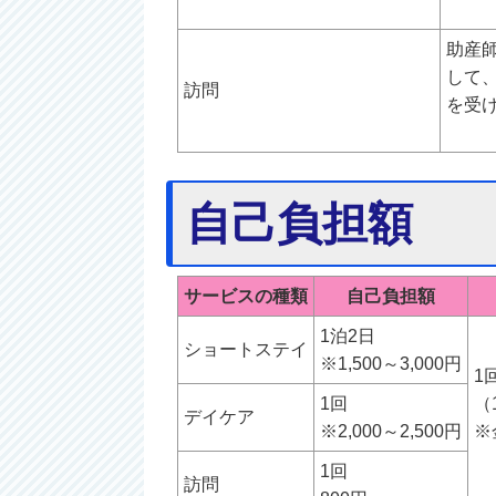
助産
して
訪問
を受
自己負担額
サービスの種類
自己負担額
1泊2日
ショートステイ
※1,500～3,000円
1
1回
（
デイケア
※2,000～2,500円
※
1回
訪問