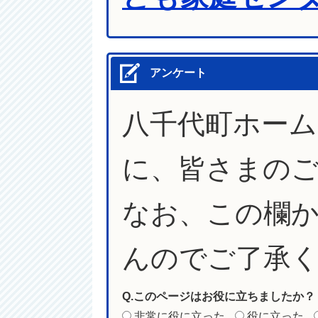
アンケート
八千代町ホー
に、皆さまの
なお、この欄
んのでご了承
Q.このページはお役に立ちましたか？
非常に役に立った
役に立った