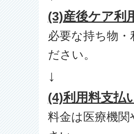
(3)産後ケア利
必要な持ち物・
ださい。
↓
(4)利用料支払
料金は医療機関