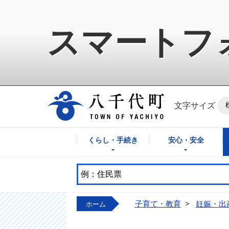
スマートフ
八千代町公式ホ
文字サイズ
くらし・手続き
安心・安全
子育て・教育
>
妊娠・出
ホーム