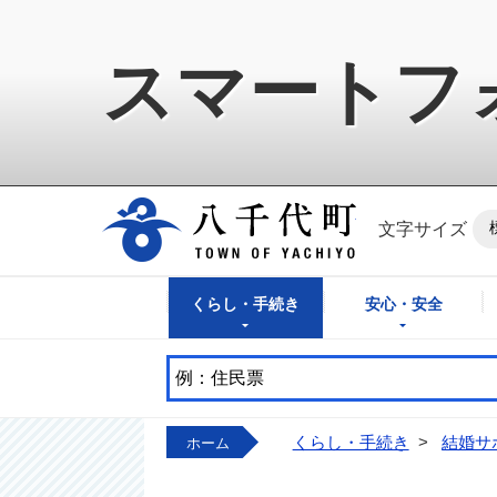
スマートフ
八千代町公式ホ
文字サイズ
くらし・手続き
安心・安全
くらし・手続き
>
結婚サ
ホーム