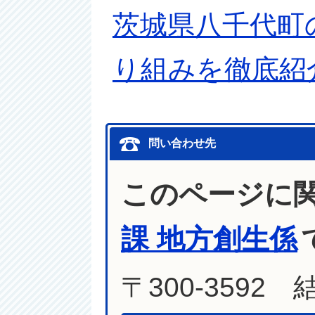
茨城県八千代町
り組みを徹底紹
問い合わせ先
このページに
課 地方創生係
〒300-3592