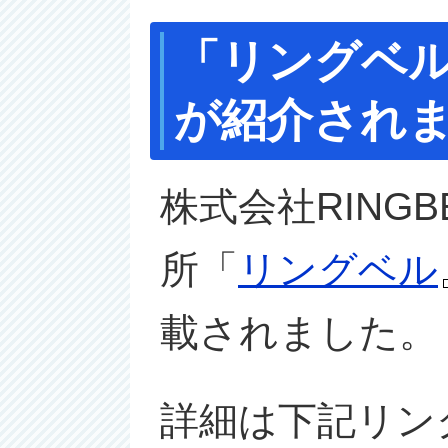
「リングベ
が紹介され
株式会社RING
所「
リングベル
載されました。
詳細は下記リン