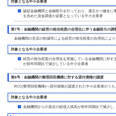
対象となる中小企業者
破綻金融機関と金融取引を行っており、適正かつ健全に
を含めた資金調達が必要となっている中小企業者
第7号：金融機関の経営の相当程度の合理化に伴う金融取引の調
金融機関の支店の削減等による経営の相当程度の合理化により
対象となる中小企業者
経営の相当程度の合理化を実施している金融機関に対する
が前年同期比で減少している中小企業者
第8号：金融機関の整理回収機構に対する貸付債権の譲渡
RCC(整理回収機構)へ貸付債権が譲渡された中小企業者のう
対象となる中小企業者
金融機関からの直近の総借入残高が前年同期比で減少し