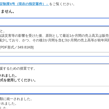
証制度4号（現在の指定案件）」
をご覧ください。
りません。
と。
当該災害等の影響を受けた後、原則として最近1か月間の売上高又は販
減少しており、かつ、その後2か月間を含む3か月間の売上高等が前年同
[PDF形式／349.81KB]
援するための措置です。
されました。
式を使用してください。
種類に統一されました。
されました。
ました。