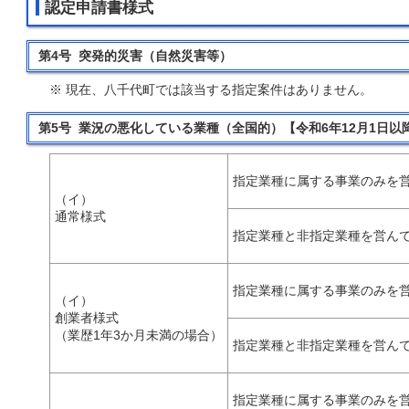
認定申請書様式
第4号 突発的災害（自然災害等）
※ 現在、八千代町では該当する指定案件はありません。
第5号 業況の悪化している業種（全国的）【令和6年12月1日以
指定業種に属する事業のみを
（イ）
通常様式
指定業種と非指定業種を営ん
指定業種に属する事業のみを
（イ）
創業者様式
（業歴1年3か月未満の場合）
指定業種と非指定業種を営ん
指定業種に属する事業のみを