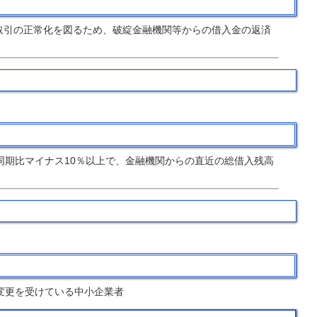
取引の正常化を図るため、破綻金融機関等からの借入金の返済
同期比マイナス10％以上で、金融機関からの直近の総借入残高
変更を受けている中小企業者