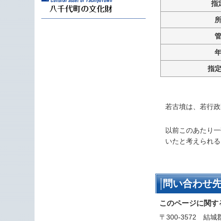
指
指
若古墳は、若行政
以前このあたり一
いたと考えられる
問い合わせ
このページに関す
〒300-3572 結