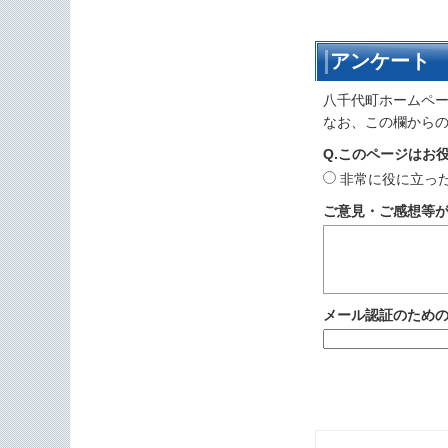
アンケート
八千代町ホームペ
なお、この欄から
Q.このページはお
非常に役に立っ
ご意見・ご感想等
メール認証のため