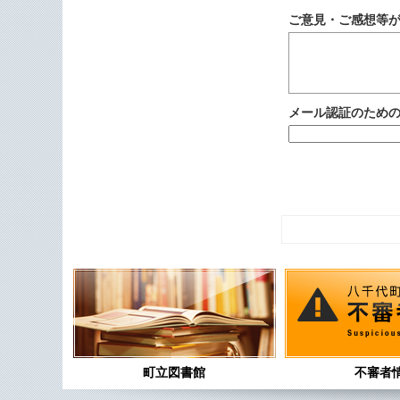
ご意見・ご感想等
メール認証のため
町立図書館
不審者