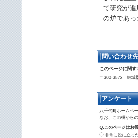
て研究が進
の炉であっ
問い合わせ
このページに関す
〒300-3572 結
アンケート
八千代町ホームペ
なお、この欄から
Q.このページはお
非常に役に立っ