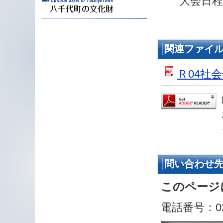
大会日
関連ファイ
Ｒ04社
問い合わせ
このページ
電話番号：029