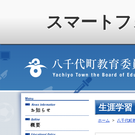
スマートフ
お知らせ
生涯学習
概要
ホーム
>
八千代町
教育方針