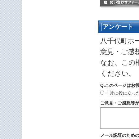
アンケート
八千代町ホ
意見・ご感
なお、この
ください。
Q.このページはお
非常に役に立っ
ご意見・ご感想等
メール認証のため