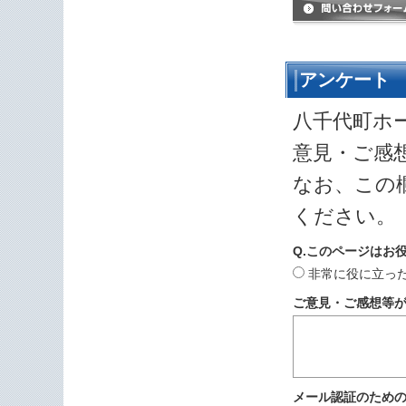
アンケート
八千代町ホ
意見・ご感
なお、この
ください。
Q.このページはお
非常に役に立っ
ご意見・ご感想等
メール認証のため