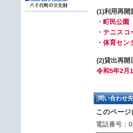
(1)利用再開
・町民公園
・テニスコ
・体育セン
(2)貸出再開
令和5年2月1
問い合わせ
このページ
電話番号：029