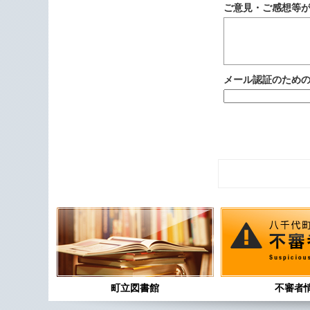
ご意見・ご感想等
メール認証のため
町立図書館
不審者