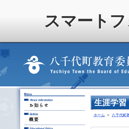
スマートフ
お知らせ
生涯学習
概要
ホーム
>
八千代町
教育方針