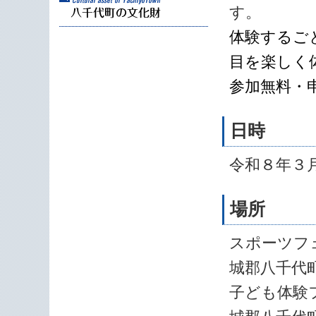
す。
体験するご
目を楽しく
参加無料・
日時
令和８年３月
場所
スポーツフ
城郡八千代町
子ども体験