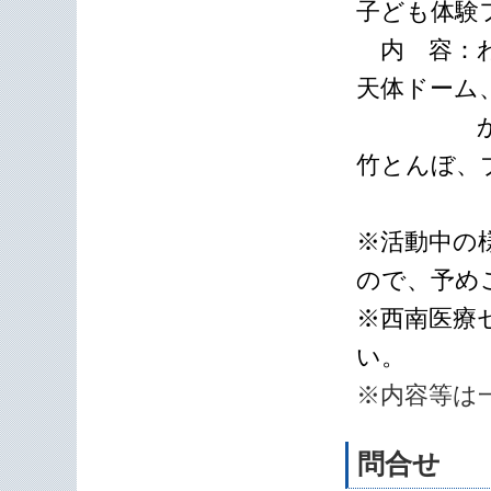
子ども体験
内 容：わ
天体ドーム
かんたん
竹とんぼ、
※活動中の
ので、予め
※西南医療
い。
※内容等は
問合せ