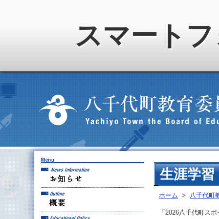
スマートフ
お知らせ
生涯学習
概要
ホーム
>
八千代町
「2026八千代町ス
教育方針