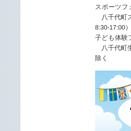
スポーツフ
八千代町スポ
8:30-17
子ども体験
八千代町生涯学
除く