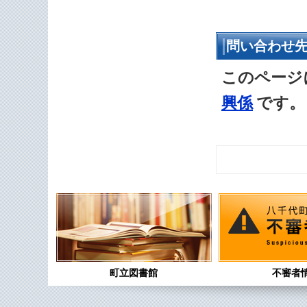
問い合わせ
このページ
興係
です。
町立図書館
不審者