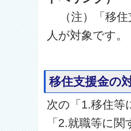
（注）「移住
人が対象です。
移住支援金の
次の「1.移住
「2.就職等に