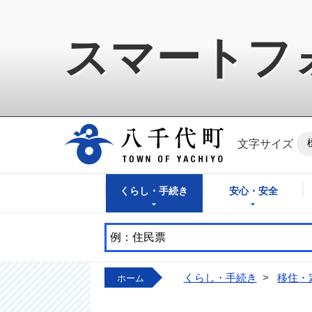
スマートフ
八千代町公式ホ
文字サイズ
くらし・手続き
安心・安全
くらし・手続き
>
移住・
ホーム