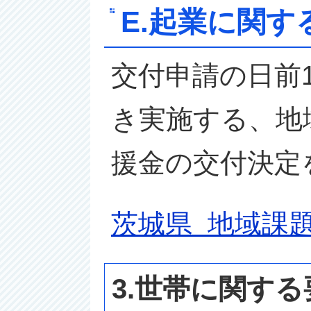
E.起業に関す
交付申請の日前
き実施する、地
援金の交付決定
茨城県 地域課
3.世帯に関す