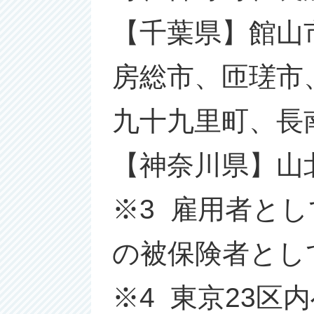
【千葉県】館山
房総市、匝瑳市
九十九里町、長
【神奈川県】山
※3 雇用者と
の被保険者とし
※4 東京23