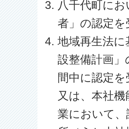
八千代町にお
者」の認定を
地域再生法に
設整備計画」
間中に認定を
又は、本社機
業において、