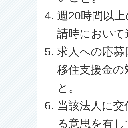
週20時間以
請時において
求人への応募
移住支援金の
と。
当該法人に交
る意思を有し