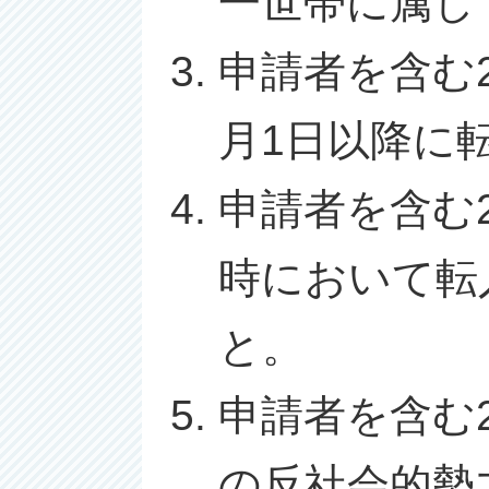
一世帯に属し
申請者を含む
月1日以降に
申請者を含む
時において転
と。
申請者を含む
の反社会的勢