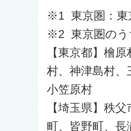
※1 東京圏：
※2 東京圏の
【東京都】檜原
村、神津島村、
小笠原村
【埼玉県】秩父
町、皆野町、長