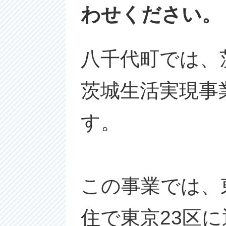
わせください。
八千代町では、
茨城生活実現事
す。
この事業では、東
住で東京23区