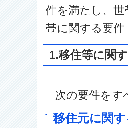
件を満たし、世
帯に関する要件
1.移住等に関
次の
要件をす
移住元に関す