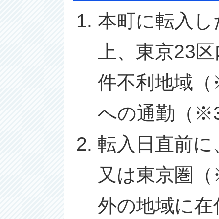
本町に転入し
上、東京23
件不利地域（
への通勤（※
転入日直前に
又は東京圏（
外の地域に在