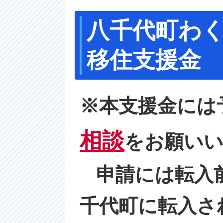
八千代町わ
移住支援金
※本支援金には
相談
をお願い
申請には転入前
千代町に転入さ