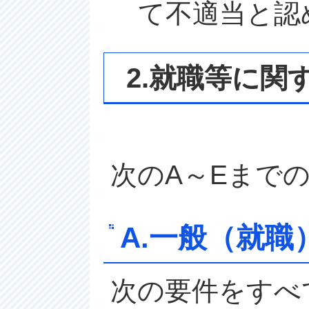
て不適当と認
2.就職等に関
次のA～Eまで
A.一般（就職
次の要件をすべ