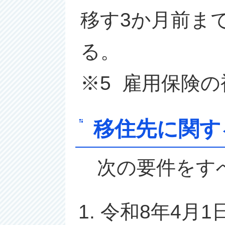
移す3か月前ま
る。
※5 雇用保険
移住先に関す
次の要件をす
令和8年4月