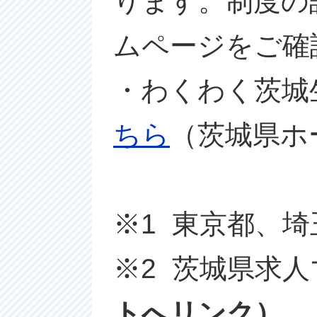
ります。制度の
ムページをご確
・わくわく茨城
ちら
（茨城県ホ
※1 東京都、
※2 茨城県求
トへリンク）