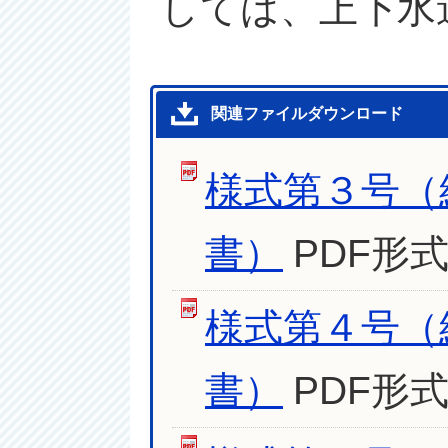
しては、上下水
関連ファイルダウンロード
様式第３号（
書）
PDF形式
様式第４号（
書）
PDF形式