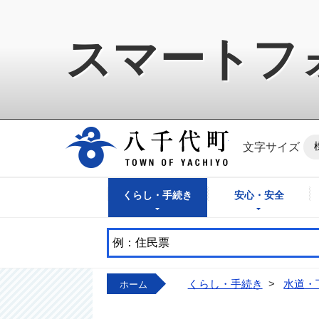
スマートフ
八千代町公式ホ
文字サイズ
くらし・手続き
安心・安全
くらし・手続き
>
水道・
ホーム