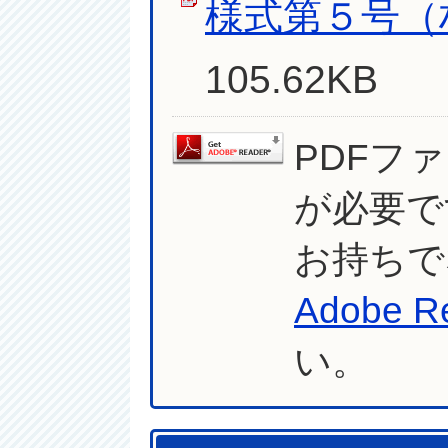
様式第５号（
105.62KB
PDFフ
が必要で
お持ちで
Adobe R
い。