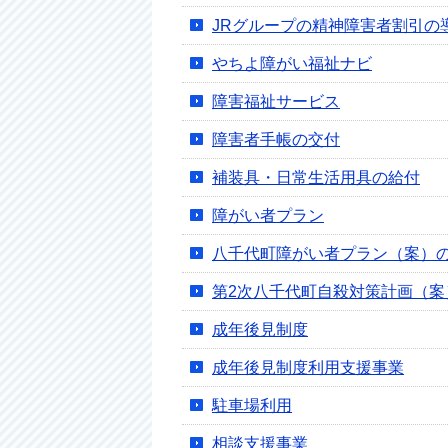
JRグループの精神障害者割引の
やちよ障がい福祉ナビ
障害福祉サービス
障害者手帳の交付
補装具・日常生活用具の給付
障がい者プラン
八千代町障がい者プラン（案）
第2次八千代町自殺対策計画（
成年後見制度
成年後見制度利用支援事業
駐車場利用
相談支援事業