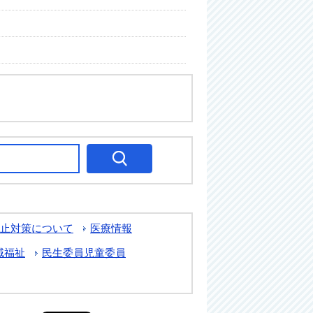
止対策について
医療情報
域福祉
民生委員児童委員