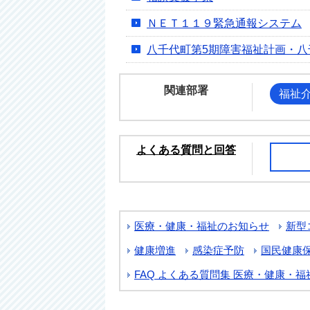
ＮＥＴ１１９緊急通報システム
八千代町第5期障害福祉計画・八
関連部署
福祉
よくある質問と回答
医療・健康・福祉のお知らせ
新型
健康増進
感染症予防
国民健康
FAQ よくある質問集 医療・健康・福