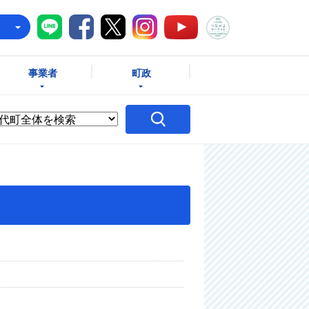
八千代町LINE
八千代町Facebook
八千代町X
八千代町Instagram
八千代町つな
八千代町YouTube
e
事業者
町政