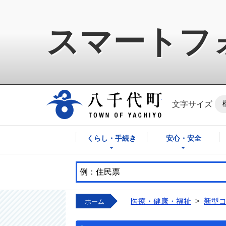
スマートフ
八千代町公式ホ
文字サイズ
くらし・手続き
安心・安全
医療・健康・福祉
>
新型
ホーム