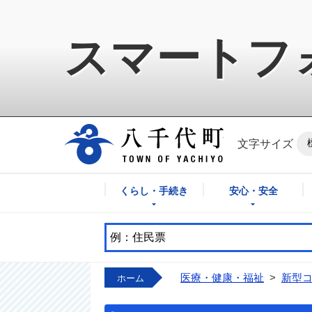
スマートフ
八千代町公式ホ
文字サイズ
くらし・手続き
安心・安全
医療・健康・福祉
>
新型
ホーム