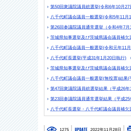
第50回衆議院議員総選挙(令和6年10月27
八千代町議会議員一般選挙(令和5年11月1
第26回参議院議員通常選挙（令和4年7月
茨城県知事選挙及び茨城県議会議員補欠選挙
八千代町議会議員一般選挙(令和元年11月
八千代町長選挙(平成31年1月20日執行)
茨城県知事選挙及び茨城県議会議員補欠選挙
八千代町議会議員一般選挙(無投票)結果(平
第47回衆議院議員総選挙結果（平成26年1
第23回参議院議員通常選挙結果（平成25
八千代町長選挙・八千代町議会議員補欠選
1275
2022年11月28日