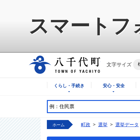
スマートフ
八千代町公式ホ
文字サイズ
くらし・手続き
安心・安全
町政
>
選挙
>
選挙データ
ホーム