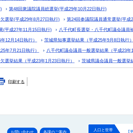
)
第48回衆議院議員総選挙(平成29年10月22日執行)
選挙(平成29年8月27日執行)
第24回参議院議員通常選挙(平成2
平成27年11月15日執行)
八千代町長選挙・八千代町議会議員補欠
年12月14日執行）
茨城県知事選挙結果（平成25年9月8日執行
5年7月21日執行）
八千代町議会議員一般選挙結果（平成23年1
選挙結果（平成23年1月23日執行）
茨城県議会議員一般選挙結
印刷する
お問い合わせ
各課のご案内