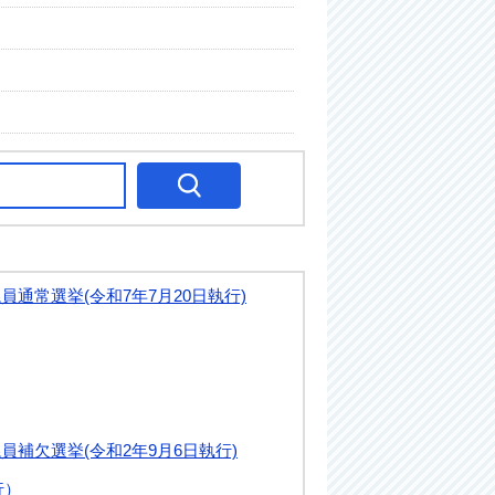
員通常選挙(令和7年7月20日執行)
補欠選挙(令和2年9月6日執行)
行）