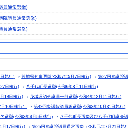
議員通常選挙)
議院議員通常選挙)
議員通常選挙)
8日執行)
茨城県知事選挙(令和7年9月7日執行)
第27回参議院議
27日執行)
八千代町長選挙(令和6年8月11日執行)
月19日執行)
茨城県議会議員一般選挙(令和4年12月11日執行)
7月10日執行）
第49回衆議院議員総選挙(令和3年10月31日執行)
選挙(令和3年9月5日執行)
八千代町長選挙及び八千代町議会議員
月17日執行)
第25回参議院議員通常選挙（令和元年7月21日執