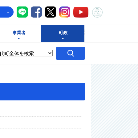
八千代町LINE
八千代町Facebook
八千代町X
八千代町Instagram
八千代町つな
八千代町YouTube
e
事業者
町政