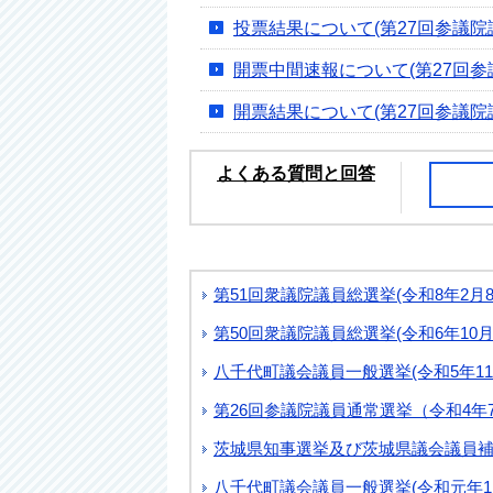
投票結果について(第27回参議院
開票中間速報について(第27回参
開票結果について(第27回参議院
よくある質問と回答
第51回衆議院議員総選挙(令和8年2月
第50回衆議院議員総選挙(令和6年10月
八千代町議会議員一般選挙(令和5年11
第26回参議院議員通常選挙（令和4年
茨城県知事選挙及び茨城県議会議員補欠
八千代町議会議員一般選挙(令和元年11