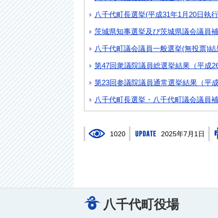
八千代町長選挙(平成31年1月20日執行
茨城県知事選挙及び茨城県議会議員補欠
八千代町議会議員一般選挙(無投票)結果(
第47回衆議院議員総選挙結果（平成26
第23回参議院議員通常選挙結果（平成2
八千代町長選挙・八千代町議会議員補欠
1020
2025年7月1日
八千代町役場