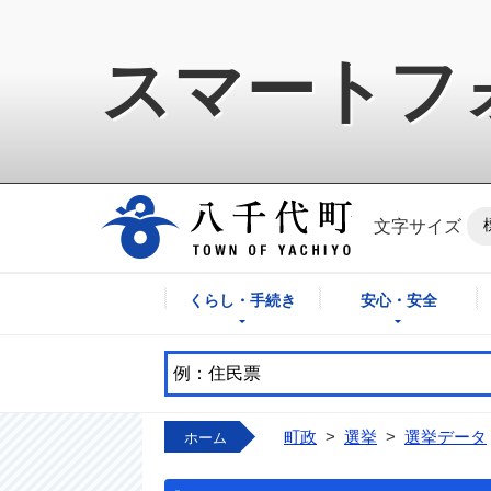
スマートフ
八千代町公式ホ
文字サイズ
くらし・手続き
安心・安全
町政
>
選挙
>
選挙データ
ホーム