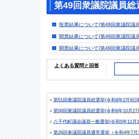
第49回衆議院議員総選
投票結果について(第49回衆議院議
開票結果について(第49回衆議院議員
開票結果について(第49回衆議院議員
よくある質問と回答
第51回衆議院議員総選挙(令和8年2月8日
第50回衆議院議員総選挙(令和6年10月27
八千代町議会議員一般選挙(令和5年11月1
第26回参議院議員通常選挙（令和4年7月