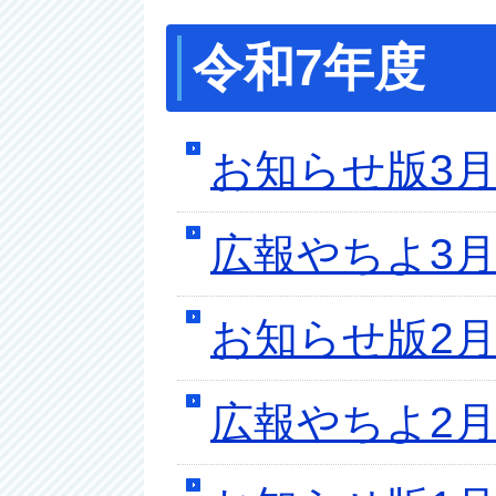
令和7年度
お知らせ版3月
広報やちよ3月
お知らせ版2月
広報やちよ2月