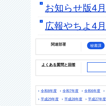
お知らせ版4月
広報やちよ4月
関連部署
秘書課
よくある質問と回答
令和8年度
令和7年度
令和6年度
平成29年度
平成28年度
平成27年度