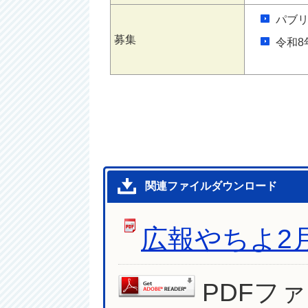
パブ
募集
令和8
関連ファイルダウンロード
広報やちよ2
PDFフ