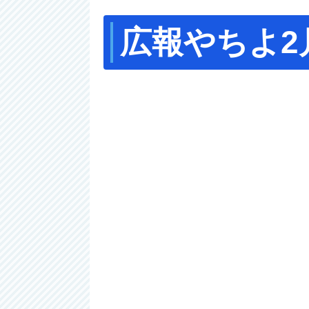
広報やちよ2