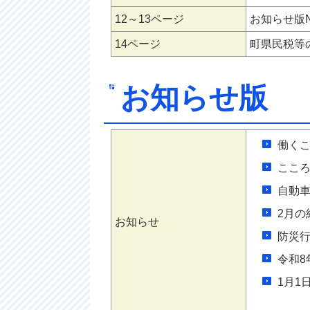
12～13ページ
お知らせ版No
14ページ
町県民税等
お知らせ版
働く
ここ
自動
2月の
お知らせ
防災
令和
1月1