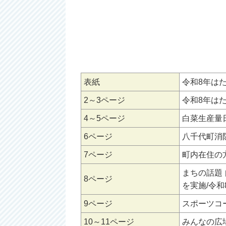
表紙
令和8年は
2～3ページ
令和8年は
4～5ページ
白菜生産量
6ページ
八千代町消
7ページ
町内在住の
まちの話題
8ページ
を実施/令
9ページ
スポーツコ
10～11ページ
みんなの広場