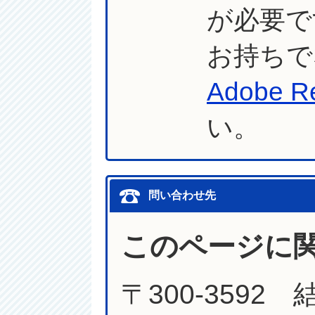
が必要で
お持ちで
Adobe R
い。
問い合わせ先
このページに
〒300-3592