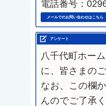
電話番号：0296-
メールでのお問い合わせはこちら
アンケート
八千代町ホー
に、皆さまの
なお、この欄
んのでご了承