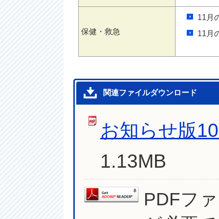
11
保健・救急
11
関連ファイルダウンロード
お知らせ版10
1.13MB
PDFフ