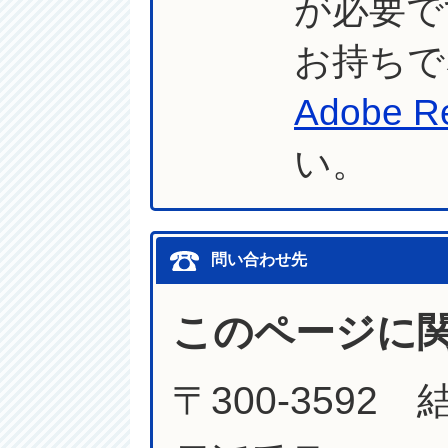
が必要で
お持ちで
Adobe R
い。
問い合わせ先
このページに
〒300-3592