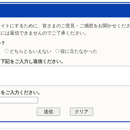
サイトにするために、皆さまのご意見・ご感想をお聞かせくだ
想には返信できませんのでご了承ください。
か？
た
どちらともいえない
役に立たなかった
ら下記をご入力し送信ください。
スをご入力ください。