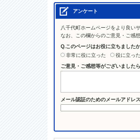
アンケート
八千代町ホームページをより良い
なお、この欄からのご意見・ご感
Q.このページはお役に立ちました
非常に役に立った
役に立っ
ご意見・ご感想等がございました
メール認証のためのメールアドレ