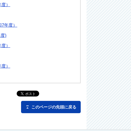
年度）
和7年度）
度)
年度）
年度）
このページの先頭に戻る