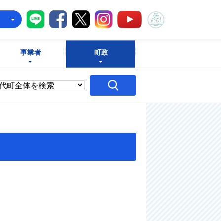
八千代町LINE
八千代町Facebook
八千代町X
八千代町Instagram
八千代町つな
八千代町YouTube
e
事業者
町政