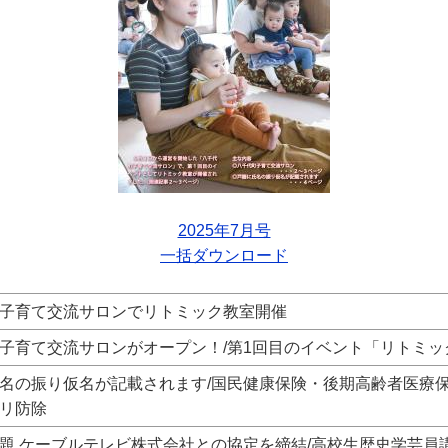
2025年7月号
一括ダウンロード
子育て交流サロンでリトミック教室開催
子育て交流サロンがオープン！/第1回目のイベント「リトミッ
名の振り仮名が記載されます/国民健康保険・後期高齢者医療保
リ防除
題 ケーブルテレビ株式会社との協定を締結/高校生歴史学芸員講