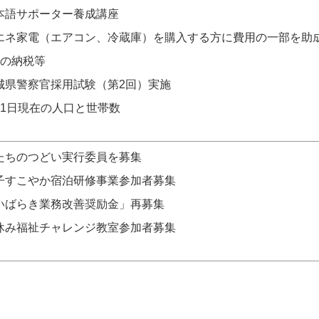
本語サポーター養成講座
エネ家電（エアコン、冷蔵庫）を購入する方に費用の一部を助
月の納税等
城県警察官採用試験（第2回）実施
月1日現在の人口と世帯数
たちのつどい実行委員を募集
子すこやか宿泊研修事業参加者募集
いばらき業務改善奨励金」再募集
休み福祉チャレンジ教室参加者募集