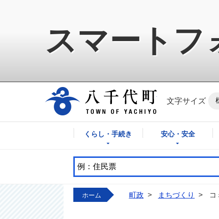
スマートフ
八千代町公式ホ
文字サイズ
くらし・手続き
安心・安全
町政
>
まちづくり
>
コ
ホーム