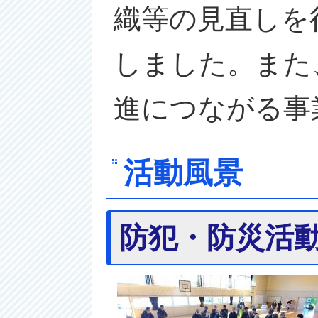
織等の見直しを
しました。また
進につながる事
活動風景
防犯・防災活