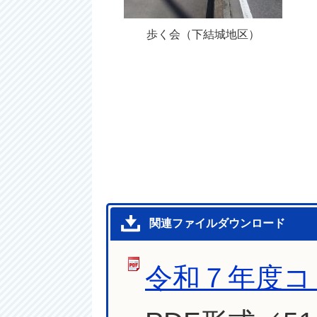
歩く会（下結城地区）
関連ファイルダウンロード
令和７年度コ