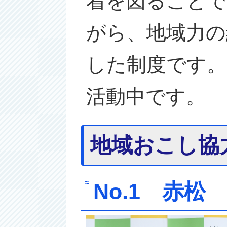
着を図ることで
がら、地域力の
した制度です。
活動中です。
地域おこし協
No.1 赤