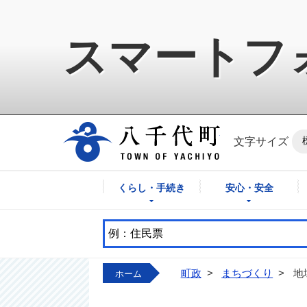
スマートフ
八千代町公式ホ
文字サイズ
くらし・手続き
安心・安全
町政
>
まちづくり
>
地
ホーム