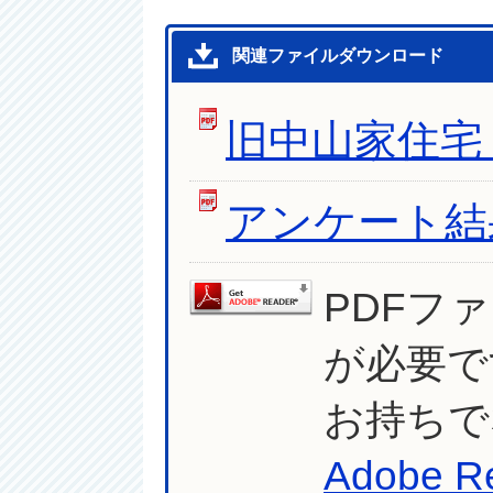
関連ファイルダウンロード
旧中山家住宅
アンケート結
PDFフ
が必要で
お持ちで
Adobe R