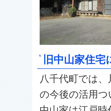
旧中山家住宅
八千代町では、
の今後の活用つ
中山家は江戸時