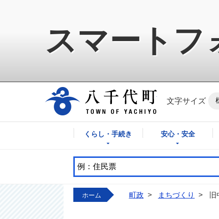
スマートフ
八千代町公式ホ
文字サイズ
くらし・手続き
安心・安全
町政
>
まちづくり
>
旧
ホーム