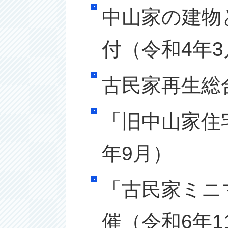
中山家の建物
付（令和4年3
古民家再生総
「旧中山家住
年9月）
「古民家ミニ
催（令和6年1