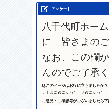
アンケート
八千代町ホー
に、皆さまの
なお、この欄
んのでご了承
Q.このページはお役に立ちましたか？
非常に役に立った
役に立った
ご意見・ご感想等がございましたら下