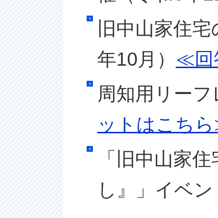
旧中山家住宅
年10月）
≪回
周知用リーフ
ットはこちら
「旧中山家住
し』」イベン