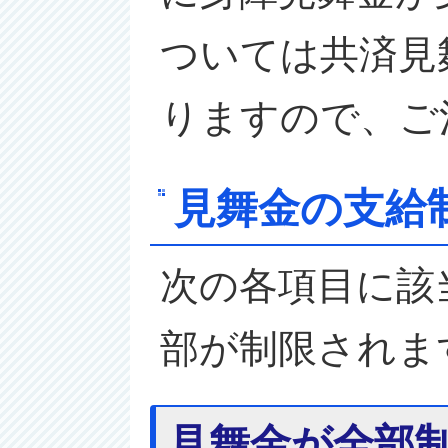
ついては共済見
りますので、ご
見舞金の支給
次の各項目に該
部が制限されま
見舞金が全部