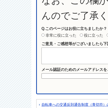
なお、この欄
んのでご了承
Q.このページはお役に立ちましたか？
非常に役に立った
役に立った
ご意見・ご感想等がございましたら下
メール認証のためのメールアドレスを
自転車への交通反則通告制度（青切符）