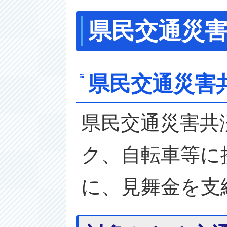
県民交通災
県民交通災害
県民交通災害共
ク、自転車等に
に、見舞金を支