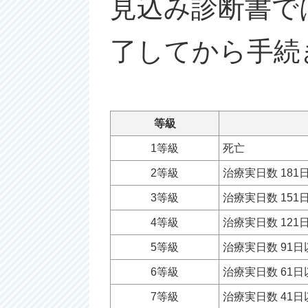
見込み診断書で
了してから手続
等級
1等級
死亡
2等級
治療実日数 181
3等級
治療実日数 151
4等級
治療実日数 121
5等級
治療実日数 91日
6等級
治療実日数 61日
7等級
治療実日数 41日