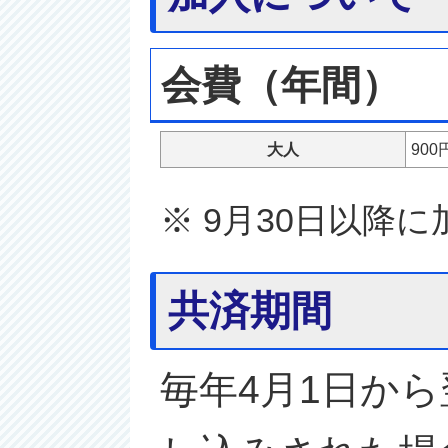
会費（年間）
大人
900
※ 9月30日以降
共済期間
毎年4月1日から