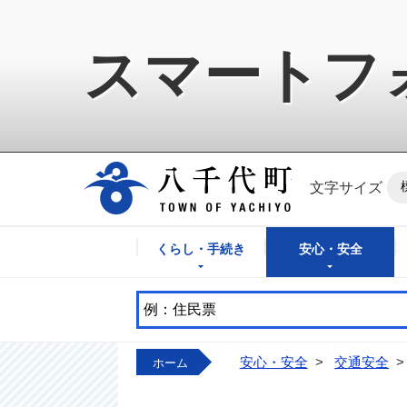
スマートフ
八千代町公式ホ
文字サイズ
くらし・手続き
安心・安全
安心・安全
>
交通安全
>
ホーム