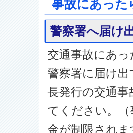
事故にあった
警察署へ届け
交通事故にあっ
警察署に届け出
長発行の交通事
てください。（
金が制限されま