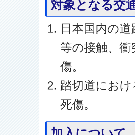
対象となる交
日本国内の道
等の接触、衝
傷。
踏切道におけ
死傷。
加入について