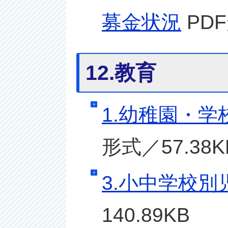
募金状況
PDF
12.教育
1.幼稚園・学
形式／57.38K
3.小中学校
140.89KB