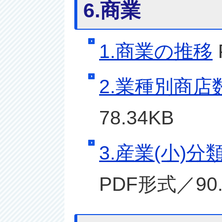
6.商業
1.商業の推移
2.業種別商
78.34KB
3.産業(小)
PDF形式／90.