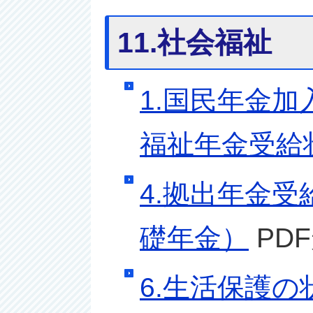
11.社会福祉
1.国民年金加
福祉年金受給
4.拠出年金受
礎年金）
PDF
6.生活保護の