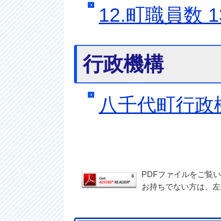
12.町職員数 
行政機構
八千代町行政
PDFファイルをご覧
お持ちでない方は、左