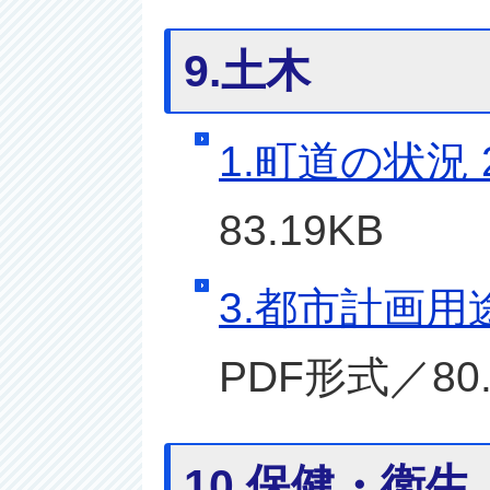
9.土木
1.町道の状況
83.19KB
3.都市計画用
PDF形式／80.
10.保健・衛生