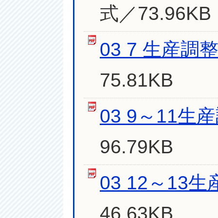
式／73.96KB
03 7 生産
75.81KB
03 9～11
96.79KB
03 12～1
46.63KB