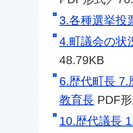
3.各種選挙投
4.町議会の状
48.79KB
6.歴代町長 7
教育長
PDF形
10.歴代議長 