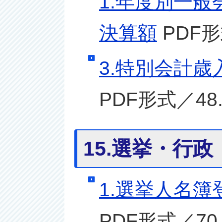
1.年度別一般
決算額
PDF形
3.特別会計歳
PDF形式／48.
15.選挙・行政
1.選挙人名簿
PDF形式／70.