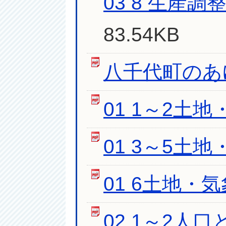
03 8 生産
83.54KB
八千代町のあゆ
01 1～2土
01 3～5土
01 6土地・
02 1～2人口