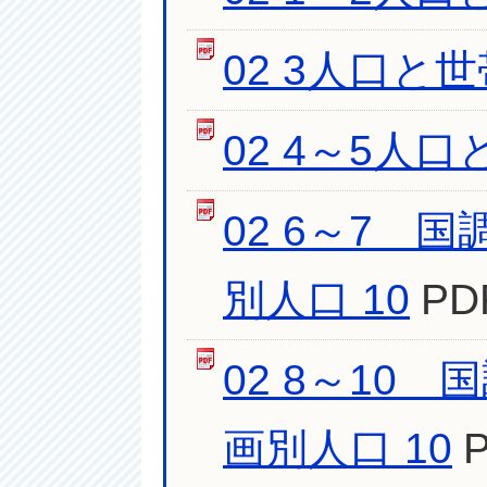
02 3人口と世
02 4～5人口
02 6～7
別人口 10
PD
02 8～10
画別人口 10