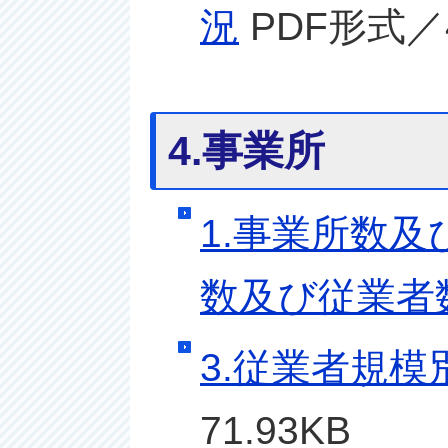
況
PDF形式／4
4.事業所
1.事業所数及
数及び従業者
3.従業者規
71.93KB