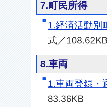
7.町民所得
1.経済活動別
式／108.62K
8.車両
1.車両登録・
83.36KB