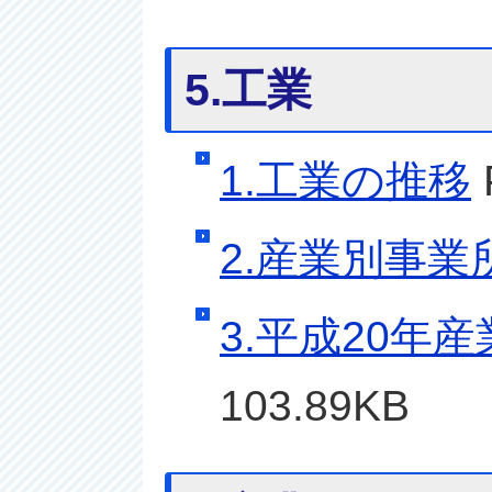
5.工業
1.工業の推移
2.産業別事業
3.平成20年
103.89KB