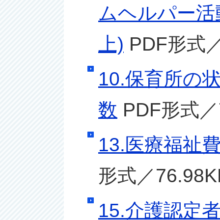
ムヘルパー活動
上)
PDF形式／1
10.保育所の状
数
PDF形式／7
13.医療福祉
形式／76.98K
15.介護認定者