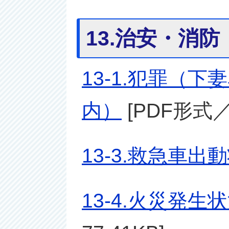
13.治安・消防
13-1.犯罪（
内）
[PDF形式／6
13-3.救急車出
13-4.火災発生