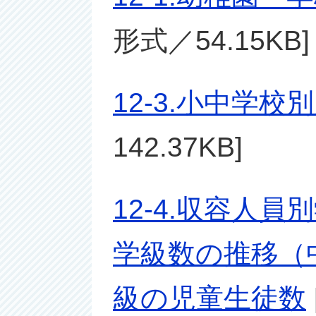
形式／54.15KB]
12-3.小中学
142.37KB]
12-4.収容人
学級数の推移（中
級の児童生徒数