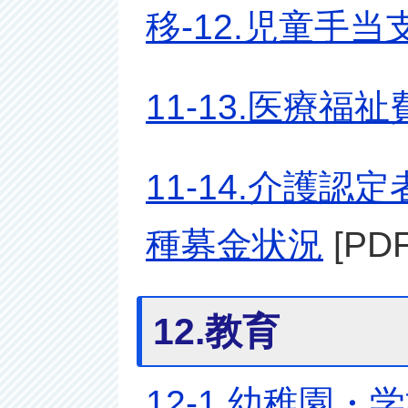
移-12.児童手
11-13.医療福
11-14.介護認
種募金状況
[PD
12.教育
12-1.幼稚園