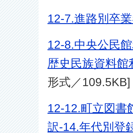
12-7.進路別卒
12-8.中央公民
歴史民族資料館利
形式／109.5KB]
12-12.町立
訳-14.年代別登