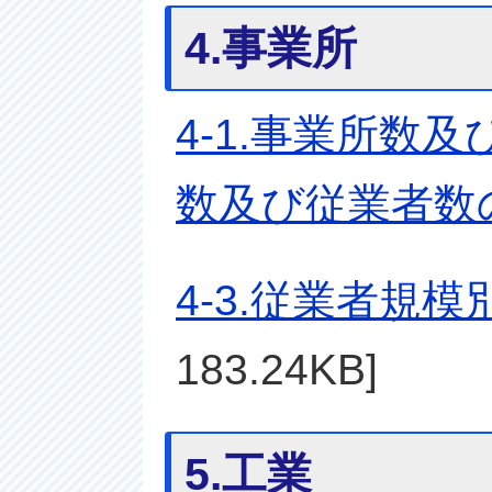
4.事業所
4-1.事業所数
数及び従業者数
4-3.従業者規
183.24KB]
5.工業