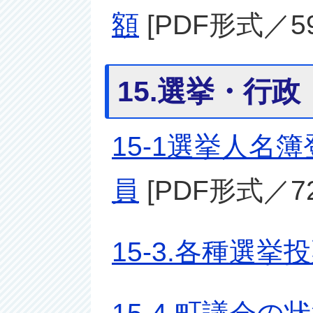
額
[PDF形式／59
15.選挙・行政
15-1選挙人名
員
[PDF形式／72
15-3.各種選挙