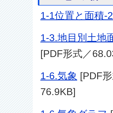
1-1位置と面積-
1-3.地目別土
[PDF形式／68.0
1-6.気象
[PDF形
76.9KB]