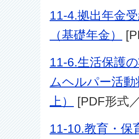
11-4.拠出年
（基礎年金）
[P
11-6.生活保護
ムヘルパー活動状
上）
[PDF形式／1
11-10.教育・