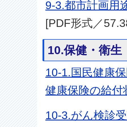
9-3.都市計画
[PDF形式／57.3
10.保健・衛生
10-1.国民健
健康保険の給付
10-3.がん検診