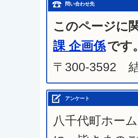
問い合わせ先
このページに
課 企画係
です
〒300-3592
アンケート
八千代町ホー