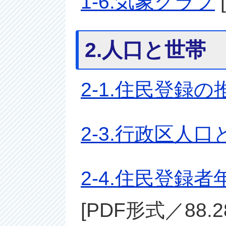
1-6.気象グラフ
2.人口と世帯
2-1.住民登録の
2-3.行政区人口
2-4.住民登録
[PDF形式／88.2