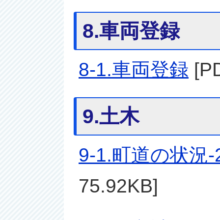
8.車両登録
8-1.車両登録
[P
9.土木
9-1.町道の状況
75.92KB]