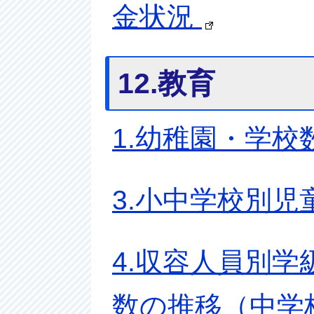
金状況
12.教育
1.幼稚園・学校
3.小中学校別
4.収容人員別学
数の推移（中学校