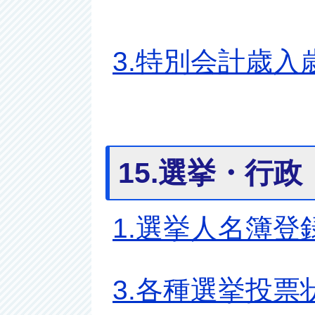
3.特別会計歳入
15.選挙・行政
1.選挙人名簿登
3.各種選挙投票