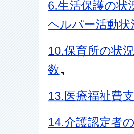
6.生活保護の状
ヘルパー活動状況
10.保育所の状況
数
13.医療福祉費
14.介護認定者の