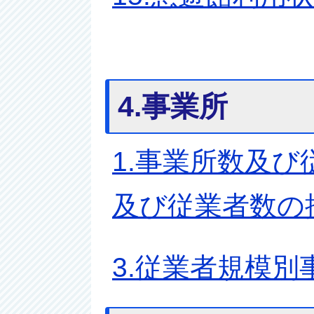
4.事業所
1.事業所数及び
及び従業者数の
3.従業者規模