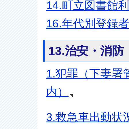
14.町立図書館
16.年代別登録
13.治安・消防
1.犯罪（下妻署
内）
3.救急車出動状