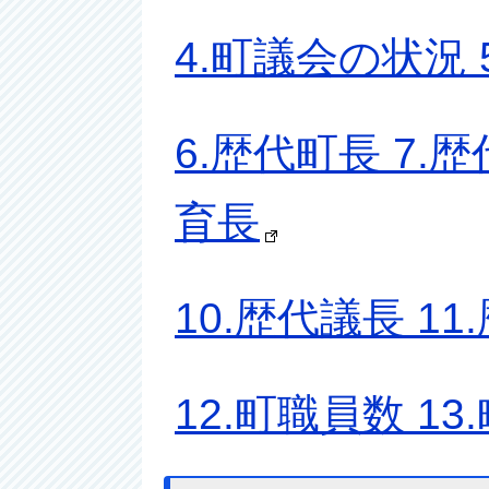
4.町議会の状況
6.歴代町長 7.
育長
10.歴代議長 1
12.町職員数 1