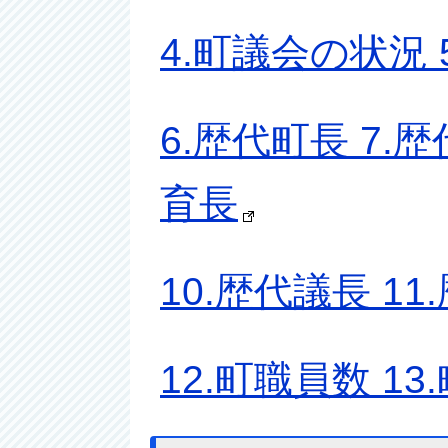
4.町議会の状況
6.歴代町長 7.
育長
10.歴代議長 1
12.町職員数 1