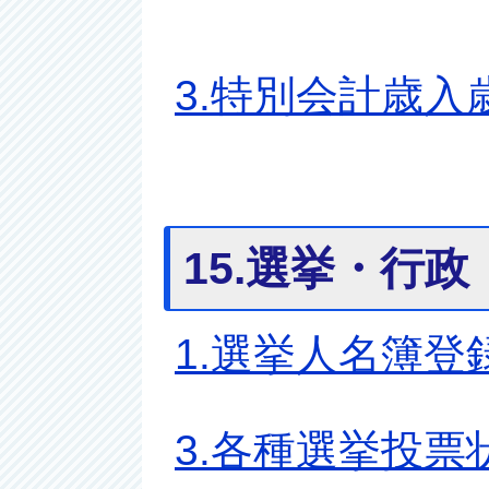
3.特別会計歳入
15.選挙・行政
1.選挙人名簿登
3.各種選挙投票