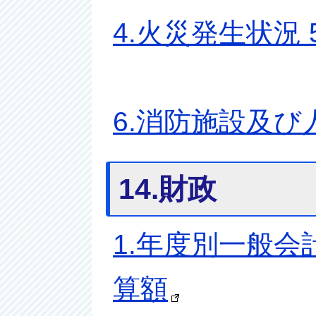
4.火災発生状況
6.消防施設及び
14.財政
1.年度別一般会
算額