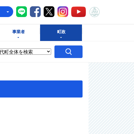
八千代町LINE
八千代町Facebook
八千代町X
八千代町Instagram
八千代町つな
八千代町YouTube
e
事業者
町政