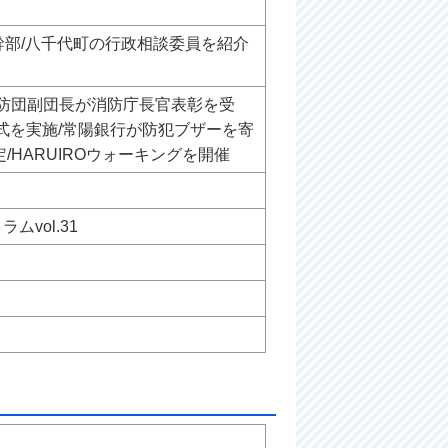
幹部/八千代町の行政相談委員を紹介
消防団副団長が消防庁長官表彰を受
式を実施/常陽銀行が防犯ブザーを寄
HARUIROウォーキングを開催
vol.31