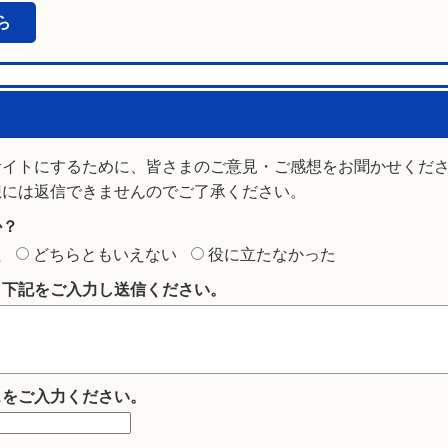
ら
サイトにするために、皆さまのご意見・ご感想をお聞かせくだ
想には返信できませんのでご了承ください。
か？
た
どちらともいえない
役に立たなかった
ら下記をご入力し送信ください。
スをご入力ください。