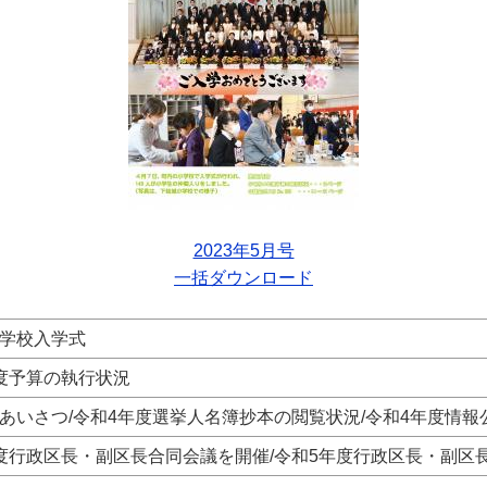
2023年5月号
一括ダウンロード
学校入学式
度予算の執行状況
あいさつ/令和4年度選挙人名簿抄本の閲覧状況/令和4年度情
度行政区長・副区長合同会議を開催/令和5年度行政区長・副区