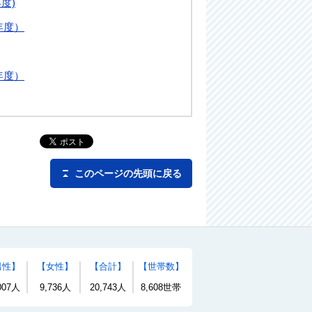
度)
年度）
年度）
このページの先頭に戻る