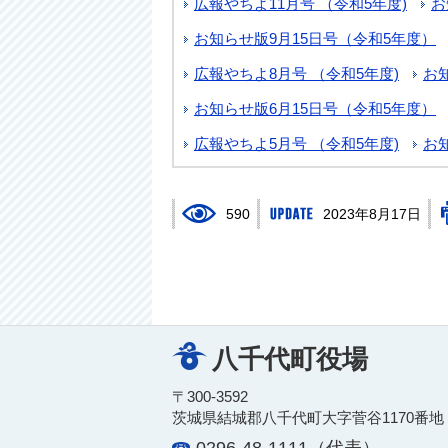
広報やちよ11月号 （令和5年度)
お
お知らせ版9月15日号（令和5年度）
広報やちよ8月号 （令和5年度)
お
お知らせ版6月15日号（令和5年度）
広報やちよ5月号 （令和5年度)
お
590
2023年8月17日
八千代町役場
〒300-3592
茨城県結城郡八千代町大字菅谷1170番地