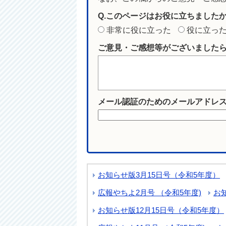
Q.このページはお役に立ちました
非常に役に立った
役に立っ
ご意見・ご感想等がございました
メール認証のためのメールアドレ
お知らせ版3月15日号（令和5年度）
広報やちよ2月号 （令和5年度)
お
お知らせ版12月15日号（令和5年度）