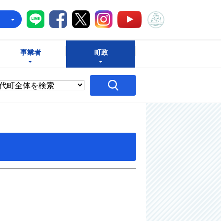
八千代町LINE
八千代町Facebook
八千代町X
八千代町Instagram
八千代町つな
八千代町YouTube
e
事業者
町政
）