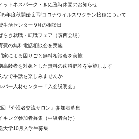
ィットネスパーク・きぬ臨時休園のお知らせ
和5年度秋開始 新型コロナウイルスワクチン接種について
費生活センター 9月の相談日
ばらき就職・転職フェア（筑西会場）
育費の無料電話相談会を実施
門家による困りごと無料相談会を実施
期高齢者を対象とした無料の歯科健診を実施します
んなで手話を楽しみませんか
ルバー人材センター「入会説明会」
2回『介護者交流サロン』参加者募集
イキング参加者募集（中級者向け）
送大学10月入学生募集