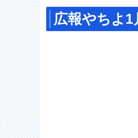
広報やちよ1