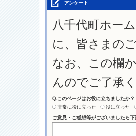
アンケート
八千代町ホー
に、皆さまの
なお、この欄
んのでご了承
Q.このページはお役に立ちましたか？
非常に役に立った
役に立った
ご意見・ご感想等がございましたら下