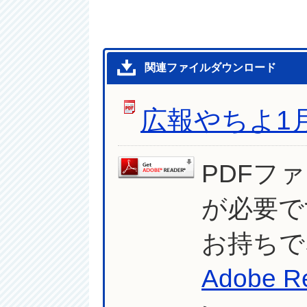
関連ファイルダウンロード
広報やちよ1
PDFフ
が必要で
お持ちで
Adobe R