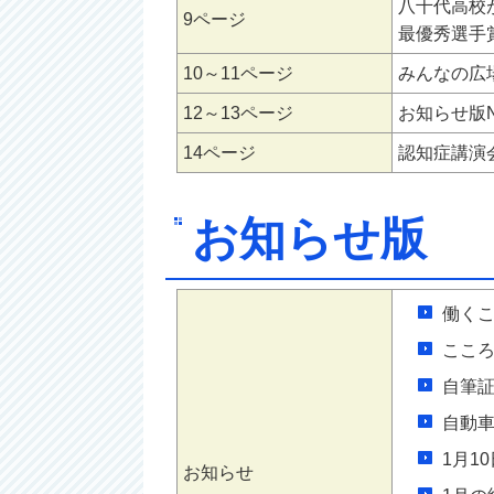
八千代高校
9ページ
最優秀選手
10～11ページ
みんなの広場
12～13ページ
お知らせ版No
14ページ
認知症講演
お知らせ版
働く
ここ
自筆
自動
1月1
お知らせ