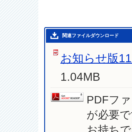
関連ファイルダウンロード
お知らせ版11
1.04MB
PDFフ
が必要で
お持ちで