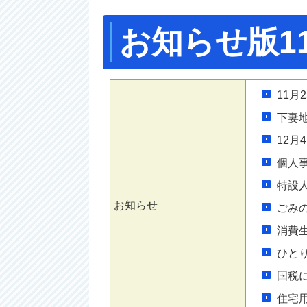
お知らせ版1
11月
下妻
12月
個人
特設
お知らせ
ごみ
消費生
ひと
国税
住宅