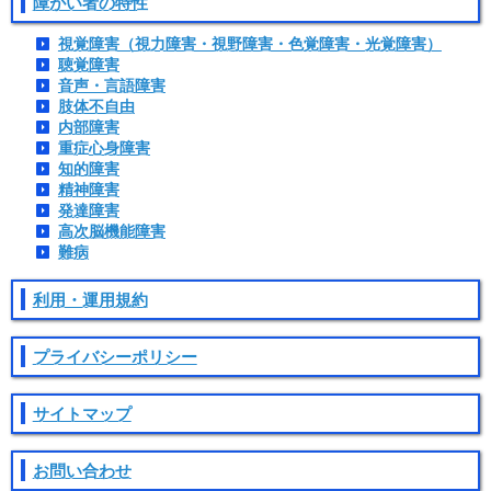
障がい者の特性
視覚障害（視力障害・視野障害・色覚障害・光覚障害）
聴覚障害
音声・言語障害
肢体不自由
内部障害
重症心身障害
知的障害
精神障害
発達障害
高次脳機能障害
難病
利用・運用規約
プライバシーポリシー
サイトマップ
お問い合わせ