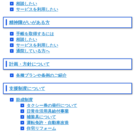
相談したい
サービスを利用したい
精神障がいがある方
手帳を取得するには
相談したい
サービスを利用したい
通院している方へ
計画・方針について
各種プランや条例のご紹介
支援制度について
助成制度
タクシー券の発行について
日常生活用具給付事業
補装具について
運転免許・自動車改造
住宅リフォーム