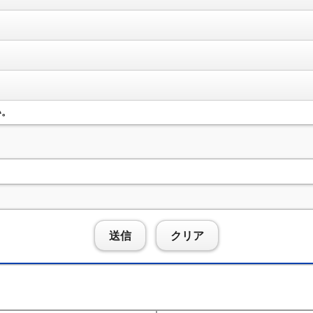
い。
送信
クリア