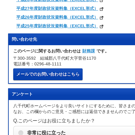
平成27年度財政状況資料集（EXCEL形式）
平成26年度財政状況資料集（EXCEL形式）
平成25年度財政状況資料集（EXCEL形式）
問い合わせ先
このページに関するお問い合わせは
財務課
です。
〒300-3592 結城郡八千代町大字菅谷1170
電話番号：0296-48-1111
メールでのお問い合わせはこちら
アンケート
八千代町ホームページをより良いサイトにするために、皆さま
なお、この欄からのご意見・ご感想には返信できませんのでご
Q.このページはお役に立ちましたか？
非常に役に立った