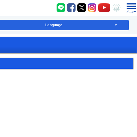
八千代町LINE
八千代町Facebook
八千代町X
八千代町Instagram
八千代町YouT
八千代
Language