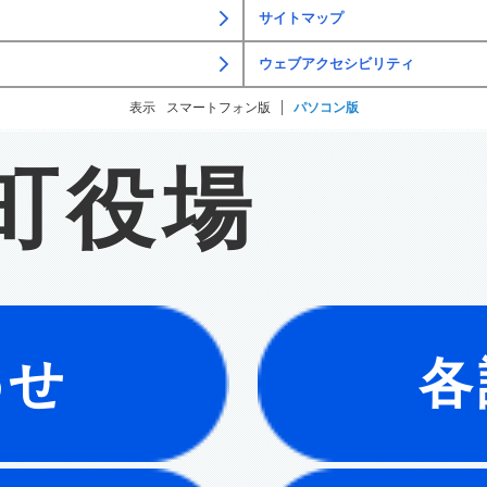
サイトマップ
ウェブアクセシビリティ
表示
スマートフォン版
パソコン版
町役場
わせ
各