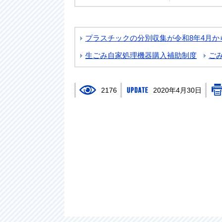
プラスチックの分別収集が令和8年4月か
生ごみ自家処理機器購入補助制度
ご
2176
2020年4月30日