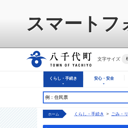
スマートフ
八千代町公式ホ
文字サイズ
くらし・手続き
安心・安全
くらし・手続き
>
ごみ・
ホーム