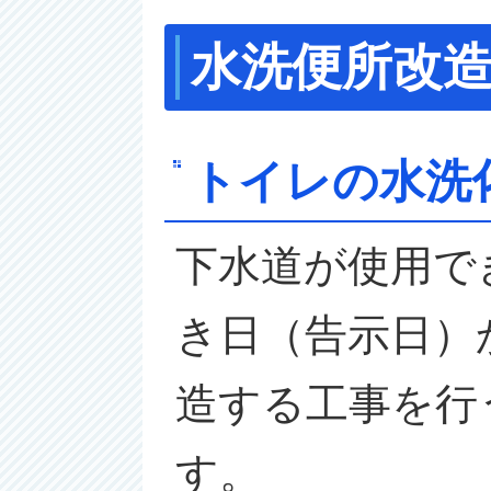
水洗便所改
トイレの水洗
下水道が使用で
き日（告示日）
造する工事を行
す。