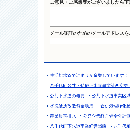
ご意見・ご感想等がございましたら下
メール認証のためのメールアドレスを
生活排水管で詰まりが多発しています！
八千代町公共・特環下水道事業計画変更
公共下水道の概要
公共下水道事業区
水洗便所改造資金助成
合併処理浄化
農業集落排水
公営企業経営健全化計
八千代町下水道事業経営戦略
八千代