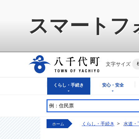
スマートフ
八千代町公式ホ
文字サイズ
くらし・手続き
安心・安全
くらし・手続き
>
水道・
ホーム