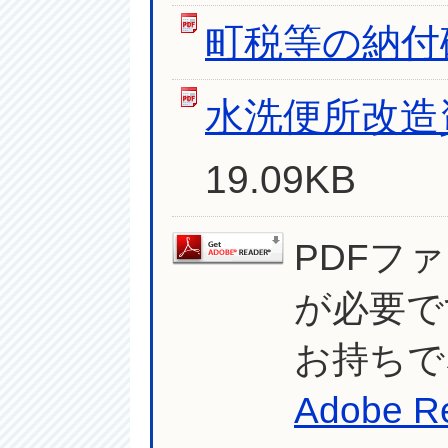
町税等の納付
水洗便所改造
19.09KB
PDFフ
が必要で
お持ちで
Adobe R