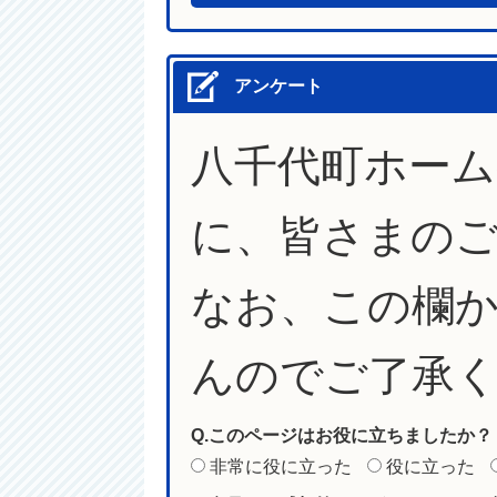
アンケート
八千代町ホー
に、皆さまの
なお、この欄
んのでご了承
Q.このページはお役に立ちましたか？
非常に役に立った
役に立った