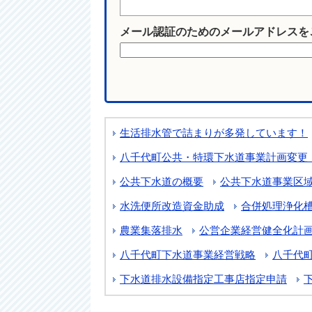
メール認証のためのメールアドレスを
生活排水管で詰まりが多発しています！
八千代町公共・特環下水道事業計画変更
公共下水道の概要
公共下水道事業区
水洗便所改造資金助成
合併処理浄化
農業集落排水
公営企業経営健全化計
八千代町下水道事業経営戦略
八千代
下水道排水設備指定工事店指定申請