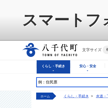
スマートフ
八千代町公式ホ
文字サイズ
くらし・手続き
安心・安全
くらし・手続き
>
水道・
ホーム