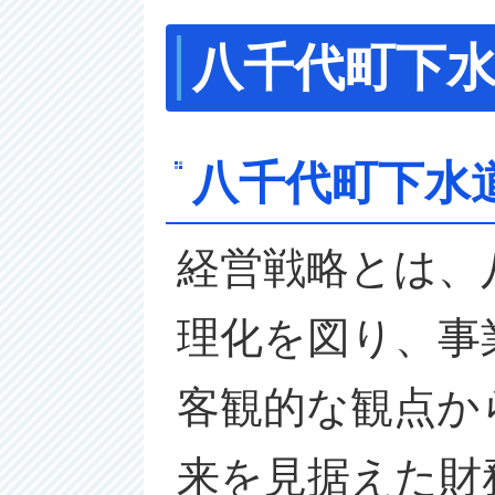
八千代町下
八千代町下水
経営戦略とは、
理化を図り、事
客観的な観点か
来を見据えた財