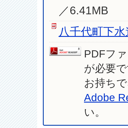
／6.41MB
八千代町下水
PDFフ
が必要で
お持ちで
Adobe R
い。