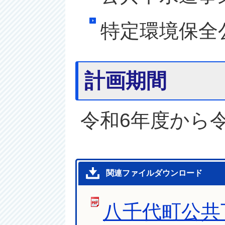
特定環境保全
計画期間
令和6年度から令
関連ファイルダウンロード
八千代町公共