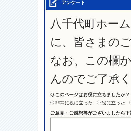
アンケート
八千代町ホー
に、皆さまの
なお、この欄
んのでご了承
Q.このページはお役に立ちましたか？
非常に役に立った
役に立った
ご意見・ご感想等がございましたら下