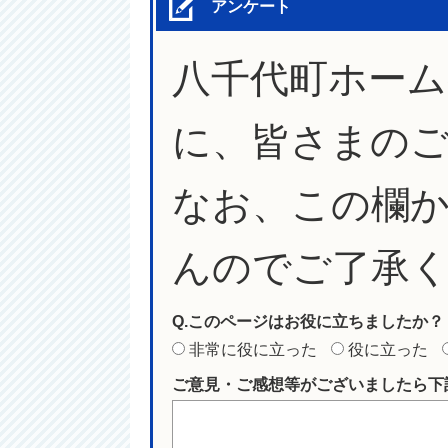
アンケート
八千代町ホー
に、皆さまの
なお、この欄
んのでご了承
Q.このページはお役に立ちましたか？
非常に役に立った
役に立った
ご意見・ご感想等がございましたら下