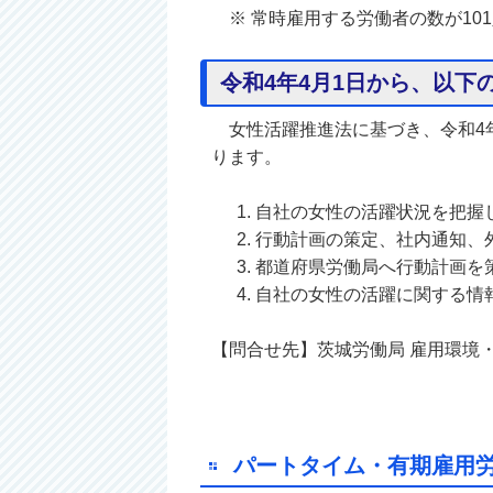
※ 常時雇用する労働者の数が10
令和4年4月1日から、以下
女性活躍推進法に基づき、令和4年
ります。
自社の女性の活躍状況を把握
行動計画の策定、社内通知、
都道府県労働局へ行動計画を
自社の女性の活躍に関する情
【問合せ先】茨城労働局 雇用環境・均等
パートタイム・有期雇用