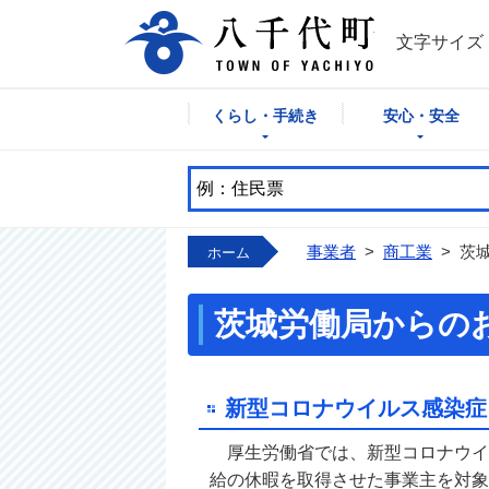
八千代町公式
文字サイズ
くらし・手続き
安心・安全
事業者
>
商工業
>
茨
ホーム
茨城労働局からの
新型コロナウイルス感染症
厚生労働省では、新型コロナウイ
給の休暇を取得させた事業主を対象