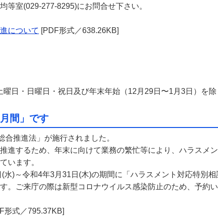
(029-277-8295)にお問合せ下さい。
進について
[PDF形式／638.26KB]
分（土曜日・日曜日・祝日及び年末年始（12月29日〜1月3日）を除
滅月間」です
総合推進法」が施行されました。
推進するため、年末に向けて業務の繁忙等により、ハラスメン
ています。
(水)～令和4年3月31日(木)の期間に「ハラスメント対応特
す。ご来庁の際は新型コロナウイルス感染防止のため、予約い
F形式／795.37KB]