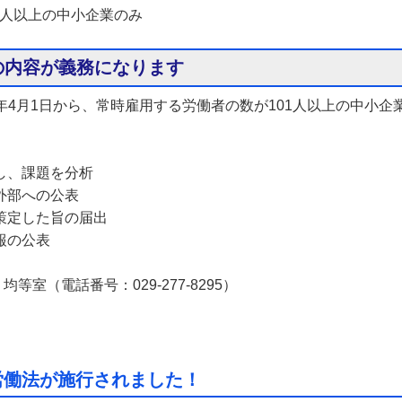
1人以上の中小企業のみ
の内容が義務になります
4月1日から、常時雇用する労働者の数が101人以上の中小企
し、課題を分析
外部への公表
策定した旨の届出
報の公表
室（電話番号：029-277-8295）
労働法が施行されました！