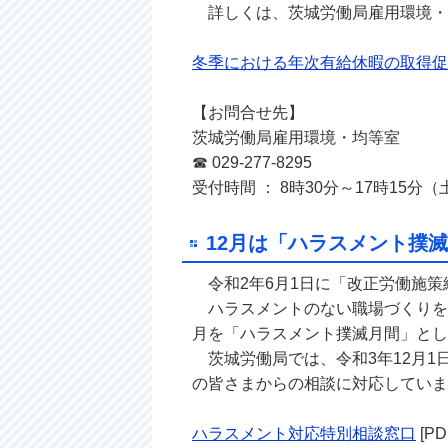
詳しくは、茨城労働局雇用環境・均等室
冬季における年次有給休暇の取得促
【お問合せ先】
茨城労働局雇用環境・均等室
☎ 029‐277‐8295
受付時間 ： 8時30分～17時15
12月は「ハラスメント撲
令和2年6月1日に「改正労働施策
ハラスメントのない職場づくりを
月を「ハラスメント撲滅月間」とし
茨城労働局では、令和3年12月1日
の皆さまからの相談に対応していま
ハラスメント対応特別相談窓口
[PD