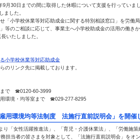
4年9月30日までの間に取得した休暇について支援を行ってい
長しました。
せ「小学校休業等対応助成金に関する特別相談窓口」を労働局
」等のご相談に応じて、事業主へ小学校助成金の活用の働きか
延長いたしました。
る小学校休業等対応助成金
のリンク先に掲載しております。
☎0120-60-3999
・均等室まで ☎029-277-8295
雇用環境均等法制度 法施行直前説明会」を開催
より「女性活躍推進法」、「育児・介護休業法」、「労働施策
労務担当者の皆さまを対象として、「法施行直前説明会」をオン