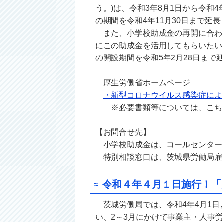
う。)は、令和3年8月1日から令和
の期間を令和4年11月30日まで延
また、小学校助成金の再開に合わ
にこの助成金を活用してもらいたい
の開設期間を令和5年2月28日まで
厚生労働省ホームページ
・新型コロナウイルス感染症によ
※必要書類等については、こちら
【お問合せ先】
小学校助成金は、コールセンターまで 
特別相談窓口は、茨城県労働局雇用環境
令和４年４月１日施行！「
茨城労働局では、令和4年4月1日
い、2～3月にかけて事業主・人事