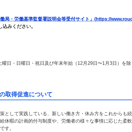
働局・労働基準監督署説明会等受付サイト」(
https://www.ro
し込みください。
分（土曜日・日曜日・祝日及び年末年始（12月29日〜1月3日）を除
の取得促進について
策として実践している、新しい働き方・休み方をこれからも続
給休暇の計画的付与制度や、労働者の様々な事情に応じた柔軟
です。