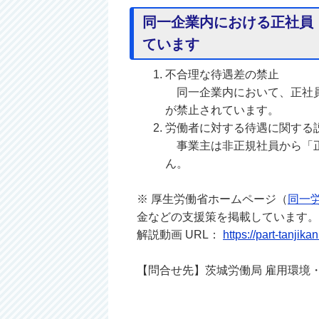
同一企業内における正社員
ています
不合理な待遇差の禁止
同一企業内において、正社員
が禁止されています。
労働者に対する待遇に関する
事業主は非正規社員から「正
ん。
※ 厚生労働省ホームページ（
同一
金などの支援策を掲載しています。
解説動画 URL：
https://part-tanjika
【問合せ先】茨城労働局 雇用環境・均等